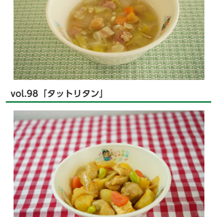
vol.98「タットリタン」