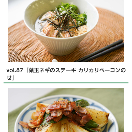
vol.87「葉玉ネギのステーキ カリカリベーコンの
せ」