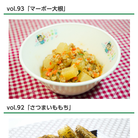
vol.93「マーボー大根」
vol.92「さつまいももち」