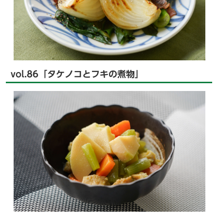
vol.86「タケノコとフキの煮物」