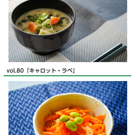
vol.80「キャロット・ラペ」