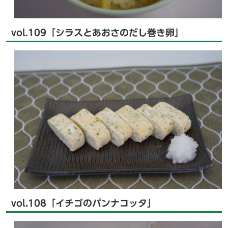
vol.109「シラスとあおさのだし巻き卵」
vol.108「イチゴのパンナコッタ」