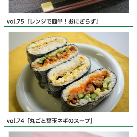
vol.75「レンジで簡単！おにぎらず」
vol.74「丸ごと葉玉ネギのスープ」