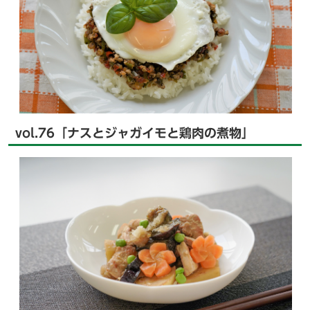
vol.76「ナスとジャガイモと鶏肉の煮物」