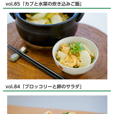
vol.85「カブと水菜の炊き込みご飯」
vol.84「ブロッコリーと卵のサラダ」