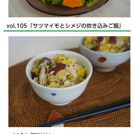
vol.105「サツマイモとシメジの炊き込みご飯」