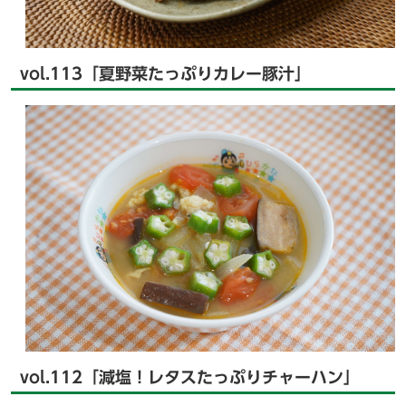
vol.113「夏野菜たっぷりカレー豚汁」
vol.112「減塩！レタスたっぷりチャーハン」