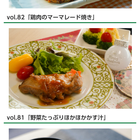
vol.82「鶏肉のマーマレード焼き」
vol.81「野菜たっぷりほかほかかす汁」