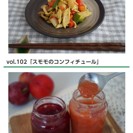
vol.102「スモモのコンフィチュール」