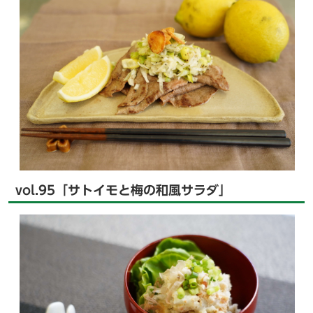
vol.95「サトイモと梅の和風サラダ」