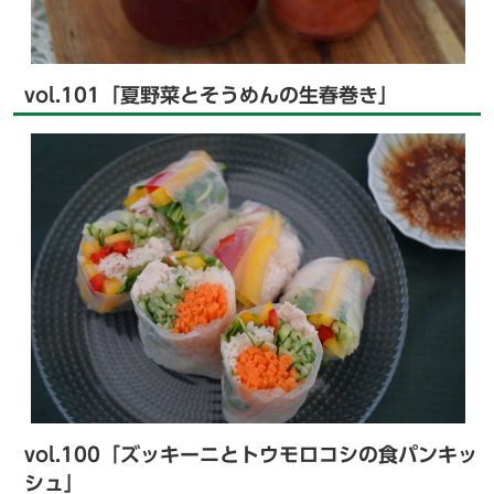
vol.101「夏野菜とそうめんの生春巻き」
vol.100「ズッキーニとトウモロコシの食パンキッ
シュ」