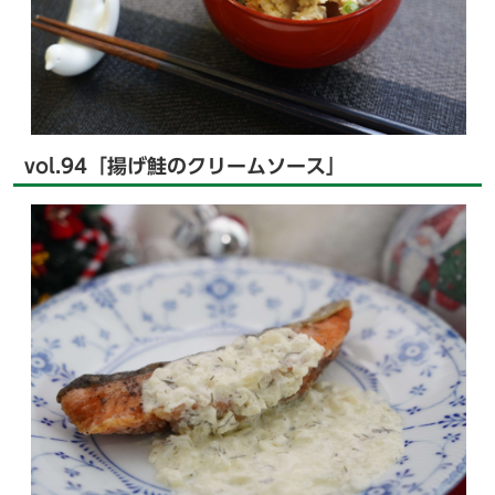
vol.94「揚げ鮭のクリームソース」