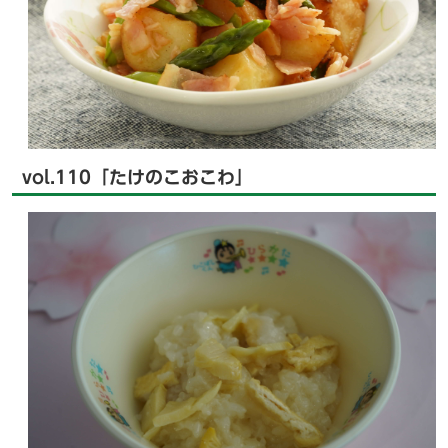
vol.110「たけのこおこわ」