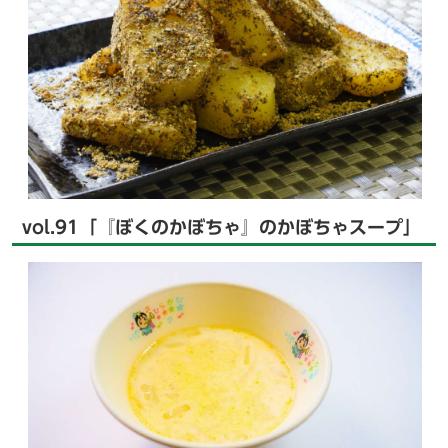
vol.91「『ぼくのかぼちゃ』のかぼちゃスープ」