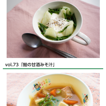
vol.73「鮭の甘酒みそ汁」