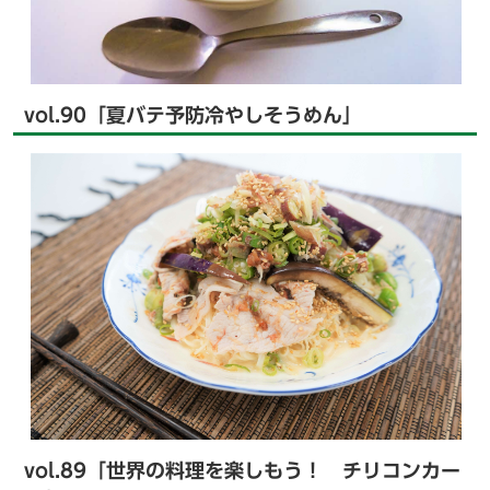
vol.90「夏バテ予防冷やしそうめん」
vol.89「世界の料理を楽しもう！ チリコンカー