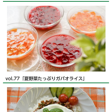
vol.77「夏野菜たっぷりガパオライス」