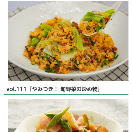
vol.111「やみつき！ 旬野菜の炒め物」