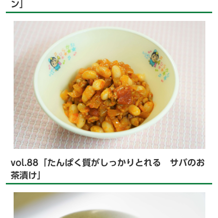
ン」
vol.88「たんぱく質がしっかりとれる サバのお
茶漬け」