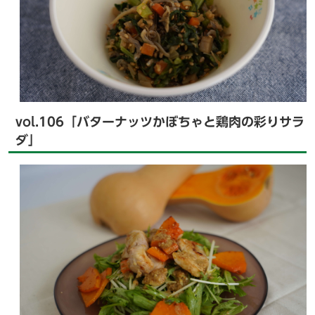
vol.106「バターナッツかぼちゃと鶏肉の彩りサラ
ダ」