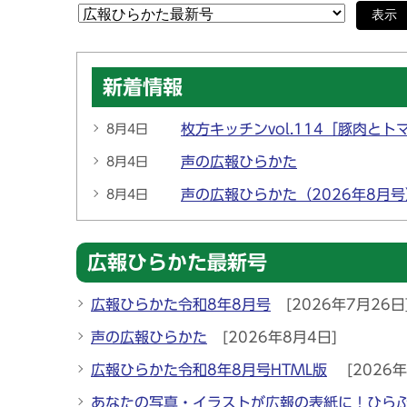
表示
新着情報
枚方キッチンvol.114「豚肉と
8月4日
声の広報ひらかた
8月4日
声の広報ひらかた（2026年8月
8月4日
広報ひらかた最新号
広報ひらかた令和8年8月号
[2026年7月26日
声の広報ひらかた
[2026年8月4日]
広報ひらかた令和8年8月号HTML版
[2026年
あなたの写真・イラストが広報の表紙に！ひら