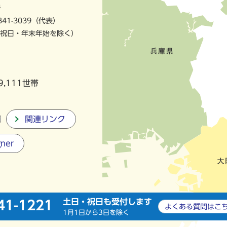
号
841-3039（代表）
祝日・年末年始を除く）
9,111世帯
関連リンク
gner
土日・祝日も受付します
41-1221
よくある質問は
こ
1月1日から3日を除く