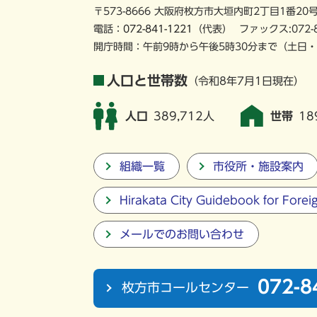
〒573-8666 大阪府枚方市大垣内町2丁目1番20
電話：
072-841-1221
（代表）
ファックス:072-
開庁時間：午前9時から午後5時30分まで
（土日・
人口と世帯数
（令和8年7月1日現在）
人口
389,712人
世帯
18
組織一覧
市役所・施設案内
Hirakata City Guidebook for Forei
メールでのお問い合わせ
072-8
枚方市コールセンター