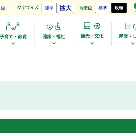
拡大
文字サイズ
本語
標準
背景色
標準
反転
観光・文化
産業・
子育て・教育
健康・福祉