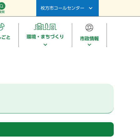
枚方市コールセンター
検索
環境・まちづくり
しごと
市政情報