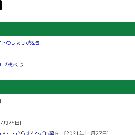
トマトのしょうが焼き」
号）のもくじ
]
7月26日]
ふぉと・ひらすとへご応募を
[2021年11月27日]