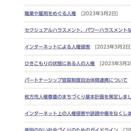
職業や雇用をめぐる人権
[2023年3月2日]
セクシュアルハラスメント、パワーハラスメント
インターネットによる人権侵害
[2023年3月2日
ひきこもりの状態にある人の人権
[2023年3月2
パートナーシップ宣誓制度自治体間連携について
枚方市人権尊重のまちづくり基本計画を策定しま
インターネット上の人権侵害や誹謗中傷をなくし
差別のない社会づくりのためのガイドライン
[2