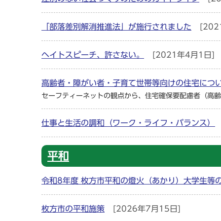
「部落差別解消推進法」が施行されました
[202
ヘイトスピーチ、許さない。
[2021年4月1日]
高齢者・障がい者・子育て世帯等向けの住宅につ
セーフティーネットの観点から、住宅確保要配慮者（高齢
仕事と生活の調和（ワーク・ライフ・バランス）
平和
令和8年度 枚方市平和の燈火（あかり）大学生等
枚方市の平和施策
[2026年7月15日]