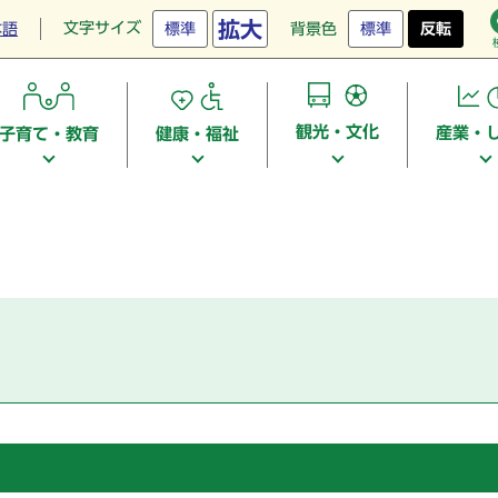
拡大
文字サイズ
本語
標準
背景色
標準
反転
観光・文化
産業・
子育て・教育
健康・福祉