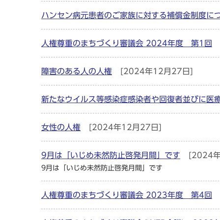
ハンセン病元患者のご家族に対する補償金制度に
人権尊重のまちづくり審議会 2024年度 第1回
障害のある人の人権
[2024年12月27日]
新たなウイルス等感染症感染者や回復者並びに医
女性の人権
[2024年12月27日]
9月は「いじめ未然防止啓発月間」です
[2024
9月は「いじめ未然防止啓発月間」です
人権尊重のまちづくり審議会 2023年度 第4回