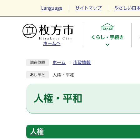
Language
サイトマップ
やさしい日
くらし・手続き
ホームへ
ホーム
市政情報
現在位置
人権・平和
あしあと
人権・平和
人権