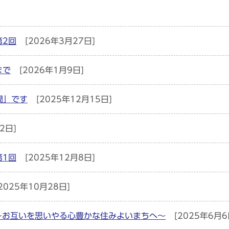
第2回
[2026年3月27日]
まで
[2026年1月9日]
間」です
[2025年12月15日]
2日]
第1回
[2025年12月8日]
2025年10月28日]
～お互いを思いやる心豊かな住みよいまちへ～
[2025年6月6