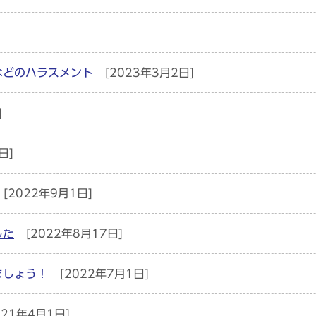
などのハラスメント
[2023年3月2日]
]
日]
[2022年9月1日]
した
[2022年8月17日]
ましょう！
[2022年7月1日]
021年4月1日]