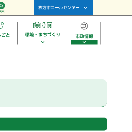
枚方市コールセンター
検索
環境・まちづくり
しごと
市政情報