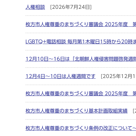
人権相談
[2026年7月24日]
枚方市人権尊重のまちづくり審議会 2025年度 
LGBTQ+電話相談 毎月第1木曜日15時から20時
12月10日～16日は「北朝鮮人権侵害問題啓発週
12月4日～10日は人権週間です
[2025年12月1
枚方市人権尊重のまちづくり審議会 2025年度 
枚方市人権尊重のまちづくり基本計画取組実績
[
枚方市人権尊重のまちづくり条例の改正について