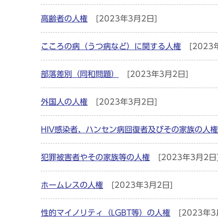
高齢者の人権
[2023年3月2日]
こころの病（うつ病など）に関する人権
[2023
部落差別（同和問題）
[2023年3月2日]
外国人の人権
[2023年3月2日]
HIV感染者、ハンセン病回復者及びその家族の人権
犯罪被害者やその家族等の人権
[2023年3月2日
ホームレスの人権
[2023年3月2日]
性的マイノリティ（LGBT等）の人権
[2023年3