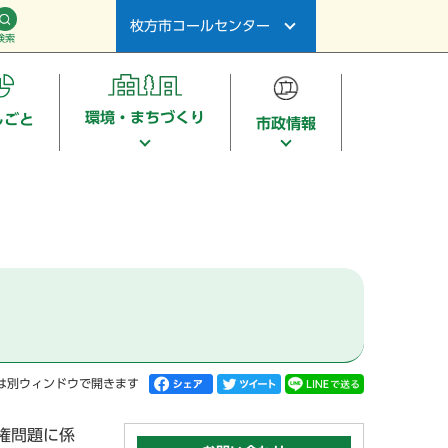
枚方市コールセンター
検索
環境・まちづくり
しごと
市政情報
は別ウィンドウで開きます
権問題に係