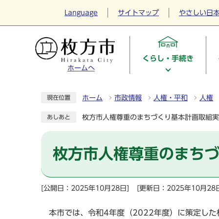
Language
サイトマップ
やさしい日
くらし・手続き
ホームへ
ホーム
市政情報
人権・平和
人権
現在位置
枚方市人権尊重のまちづくり基本計画取組実
あしあと
枚方市人権尊重のまち
[公開日：2025年10月28日]
[更新日：2025年10月28
本市では、令和4年度（2022年度）に策定し