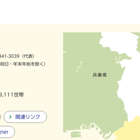
号
841-3039（代表）
祝日・年末年始を除く）
9,111世帯
関連リンク
gner