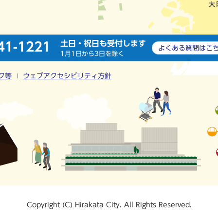
土日・祝日も受付します
41-1221
よくある質問は
こ
1月1日から3日を除く
ク等
ウェブアクセシビリティ方針
Copyright (C) Hirakata City. All Rights Reserved.