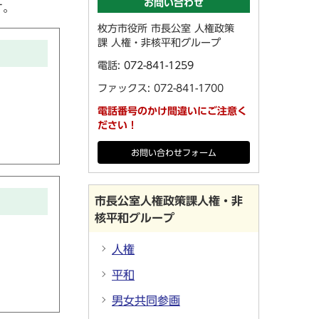
お問い合わせ
す。
枚方市役所 市長公室 人権政策
課 人権・非核平和グループ
電話:
072-841-1259
ファックス: 072-841-1700
電話番号のかけ間違いにご注意く
ださい！
お問い合わせフォーム
市長公室人権政策課人権・非
核平和グループ
人権
平和
男女共同参画