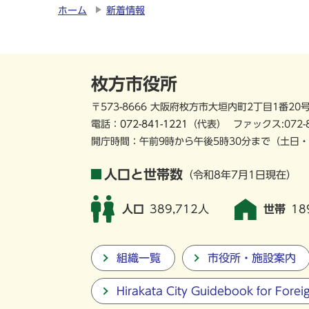
ホーム
新着情報
枚方市役所
〒573-8666 大阪府枚方市大垣内町2丁目1番20
電話：
072-841-1221
（代表）
ファックス:072-
開庁時間：午前9時から午後5時30分まで
（土日・
人口と世帯数
（令和8年7月1日現在）
人口
389,712人
世帯
18
組織一覧
市役所・施設案内
Hirakata City Guidebook for Forei