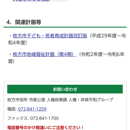
4．関連計画等
・
枚方市子ども・若者育成計画改訂版
（平成29年度～令
和4年度）
・
枚方市地域福祉計画（第4期）
（令和2年度～令和6年
度）
お問い合わせ
枚方市役所 市長公室 人権政策課 人権・非核平和グループ
電話:
072-841-1259
ファックス: 072-841-1700
電話番号のかけ間違いにご注意ください！