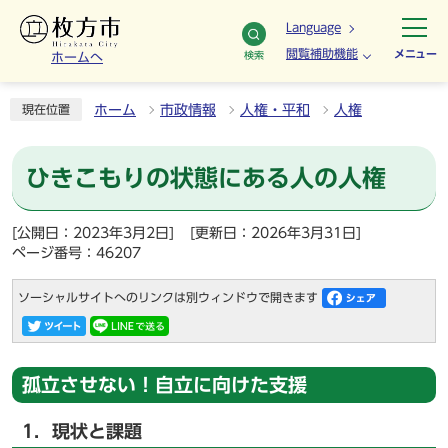
Language
閲覧補助機能
メニュー
検索
ホームへ
ホーム
市政情報
人権・平和
人権
現在位置
ひきこもりの状態にある人の人権
[公開日：2023年3月2日]
[更新日：2026年3月31日]
ページ番号：46207
ソーシャルサイトへのリンクは別ウィンドウで開きます
孤立させない！自立に向けた支援
1．現状と課題