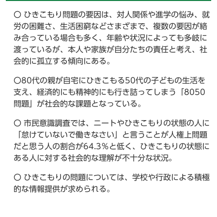
〇 ひきこもり問題の要因は、対人関係や進学の悩み、就
労の困難さ、生活困窮などさまざまで、複数の要因が絡
み合っている場合も多く、年齢や状況によっても多岐に
渡っているが、本人や家族が自分たちの責任と考え、社
会的に孤立する傾向にある。
〇80代の親が自宅にひきこもる50代の子どもの生活を
支え、経済的にも精神的にも行き詰ってしまう「8050
問題」が社会的な課題となっている。
〇 市民意識調査では、ニートやひきこもりの状態の人に
「怠けていないで働きなさい」と言うことが人権上問題
だと思う人の割合が64.3％と低く、ひきこもりの状態に
ある人に対する社会的な理解が不十分な状況。
〇 ひきこもりの問題については、学校や行政による積極
的な情報提供が求められる。