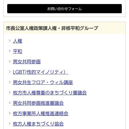
お問い合わせフォーム
市長公室人権政策課人権・非核平和グループ
人権
平和
男女共同参画
LGBT(性的マイノリティ）
男女共生フロア・ウィル講座
枚方市人権尊重のまちづくり審議会
男女共同参画推進審議会
枚方事業所人権推進連絡会
枚方人権まちづくり協会