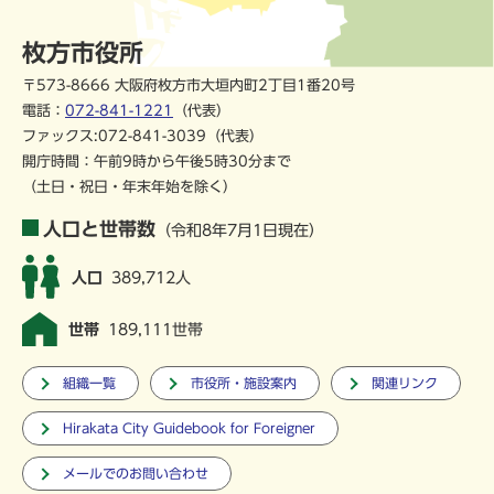
枚方市役所
〒573-8666 大阪府枚方市大垣内町2丁目1番20号
電話：
072-841-1221
（代表）
ファックス:072-841-3039（代表）
開庁時間：午前9時から午後5時30分まで
（土日・祝日・年末年始を除く）
人口と世帯数
（令和8年7月1日現在）
人口
389,712人
世帯
189,111世帯
組織一覧
市役所・施設案内
関連リンク
Hirakata City Guidebook for Foreigner
メールでのお問い合わせ