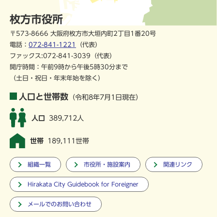
枚方市役所
〒573-8666 大阪府枚方市大垣内町2丁目1番20号
電話：
072-841-1221
（代表）
ファックス:072-841-3039（代表）
開庁時間：午前9時から午後5時30分まで
（土日・祝日・年末年始を除く）
人口と世帯数
（令和8年7月1日現在）
人口
389,712人
世帯
189,111世帯
組織一覧
市役所・施設案内
関連リンク
Hirakata City Guidebook for Foreigner
メールでのお問い合わせ