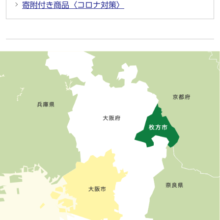
寄附付き商品〈コロナ対策〉