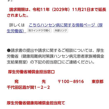
請求期限は、令和11年（2029年）11月21日まで延長
されました。
詳しくは
こちらハンセン病に関する情報ページ（厚
生労働省）
別ウインドウで開く
外部リンク
●請求書の提出や請求に関するご相談については、厚生
労働省（健康局難病対策課ハンセン病元患者家族補償金
支給業務室）の下記の担当窓口にご連絡ください。
厚生労働省補償金担当窓口
宛 先 〒100－8916 東京都
千代田区霞が関1－2－2
厚生労働省健康局補償金担当宛て