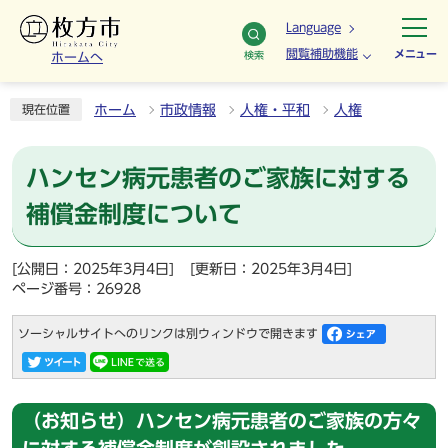
Language
閲覧補助機能
メニュー
検索
ホームへ
ホーム
市政情報
人権・平和
人権
現在位置
ハンセン病元患者のご家族に対する
補償金制度について
[公開日：2025年3月4日]
[更新日：2025年3月4日]
ページ番号：26928
ソーシャルサイトへのリンクは別ウィンドウで開きます
（お知らせ）ハンセン病元患者のご家族の方々