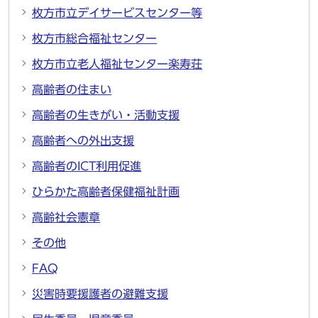
枚方市立デイサービスセンター等
枚方市総合福祉センター
枚方市立老人福祉センター楽寿荘
高齢者の住まい
高齢者の生きがい・活動支援
高齢者への外出支援
高齢者のICT利用促進
ひらかた高齢者保健福祉計画
高齢社会憲章
その他
FAQ
災害時要援護者の避難支援