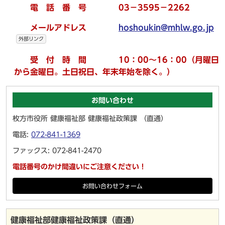
電 話 番 号 03－3595－2262
メールアドレス
hoshoukin@mhlw.go.jp
外部リンク
受 付 時 間 10：00～16：00（月曜日
から金曜日。土日祝日、年末年始を除く。）
お問い合わせ
枚方市役所 健康福祉部 健康福祉政策課 （直通）
電話:
072-841-1369
ファックス: 072-841-2470
電話番号のかけ間違いにご注意ください！
お問い合わせフォーム
健康福祉部健康福祉政策課（直通）