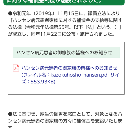
に対する補償金制度が創設されました。
●令和元年（2019年）11月15日に、議員立法により
「ハンセン病元患者家族に対する補償金の支給等に関す
る法律（令和元年法律第55号。以下「法」という。）」
が成立し、同年11月22日に公布・施行されました。
ハンセン病元患者の御家族の皆様へのお知らせ
ハンセン病元患者の御家族の皆様へのお知らせ
(ファイル名：kazokuhosho_hansen.pdf サイ
ズ：553.93KB)
●法に基づき、厚生労働省を窓口として、対象となるハ
ンセン病元患者の御家族の方々に補償金を支給いたしま
す。