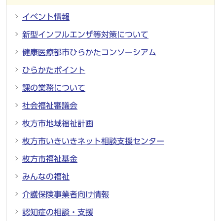
イベント情報
新型インフルエンザ等対策について
健康医療都市ひらかたコンソーシアム
ひらかたポイント
課の業務について
社会福祉審議会
枚方市地域福祉計画
枚方市いきいきネット相談支援センター
枚方市福祉基金
みんなの福祉
介護保険事業者向け情報
認知症の相談・支援