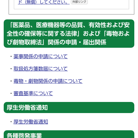
ド（無償）してください。
外部リンク
「医薬品、医療機器等の品質、有効性および安
全性の確保等に関する法律」および「毒物およ
び劇物取締法」関係の申請・届出関係
・
薬事関係の申請について
・
取扱処方箋数届について
・
毒物・劇物関係の申請について
・
審査基準について
厚生労働省通知
・
厚生労働省通知
各種啓発事業