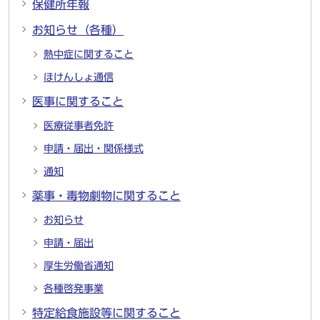
保健所年報
お知らせ（各種）
熱中症に関すること
ほけんしょ通信
医事に関すること
医療従事者免許
申請・届出・関係様式
通知
薬事・毒物劇物に関すること
お知らせ
申請・届出
厚生労働省通知
各種啓発事業
特定給食施設等に関すること