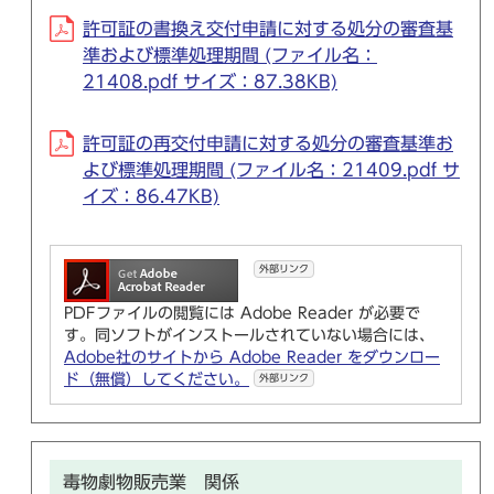
許可証の書換え交付申請に対する処分の審査基
準および標準処理期間 (ファイル名：
21408.pdf サイズ：87.38KB)
許可証の再交付申請に対する処分の審査基準お
よび標準処理期間 (ファイル名：21409.pdf サ
イズ：86.47KB)
外部リンク
PDFファイルの閲覧には Adobe Reader が必要で
す。同ソフトがインストールされていない場合には、
Adobe社のサイトから Adobe Reader をダウンロー
ド（無償）してください。
外部リンク
毒物劇物販売業 関係