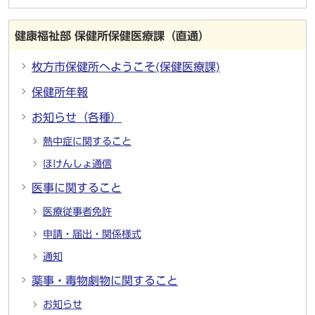
健康福祉部 保健所保健医療課（直通）
枚方市保健所へようこそ(保健医療課)
保健所年報
お知らせ（各種）
熱中症に関すること
ほけんしょ通信
医事に関すること
医療従事者免許
申請・届出・関係様式
通知
薬事・毒物劇物に関すること
お知らせ