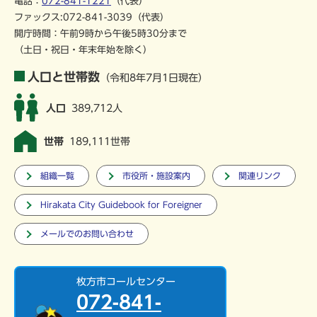
電話：
072-841-1221
（代表）
ファックス:072-841-3039（代表）
開庁時間：午前9時から午後5時30分まで
（土日・祝日・年末年始を除く）
人口と世帯数
（令和8年7月1日現在）
人口
389,712人
世帯
189,111世帯
組織一覧
市役所・施設案内
関連リンク
Hirakata City Guidebook for Foreigner
メールでのお問い合わせ
枚方市コールセンター
072-841-