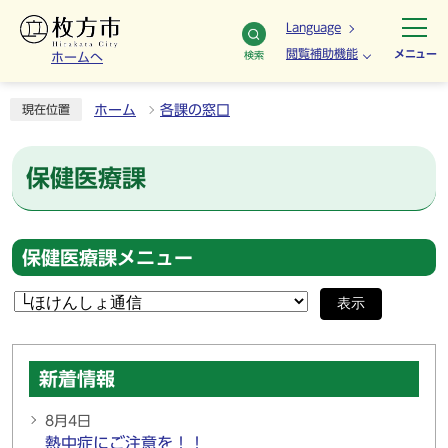
Language
閲覧補助機能
メニュー
検索
ホームへ
ホーム
各課の窓口
現在位置
保健医療課
保健医療課メニュー
表示
新着情報
8月4日
熱中症にご注意を！！