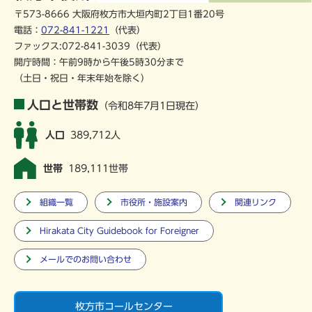
〒573-8666 大阪府枚方市大垣内町2丁目1番20号
電話：
072-841-1221
（代表）
ファックス:072-841-3039（代表）
開庁時間：午前9時から午後5時30分まで
（土日・祝日・年末年始を除く）
人口と世帯数
（令和8年7月1日現在）
人口
389,712人
世帯
189,111世帯
組織一覧
市役所・施設案内
関連リンク
Hirakata City Guidebook for Foreigner
メールでのお問い合わせ
枚方市コールセンター