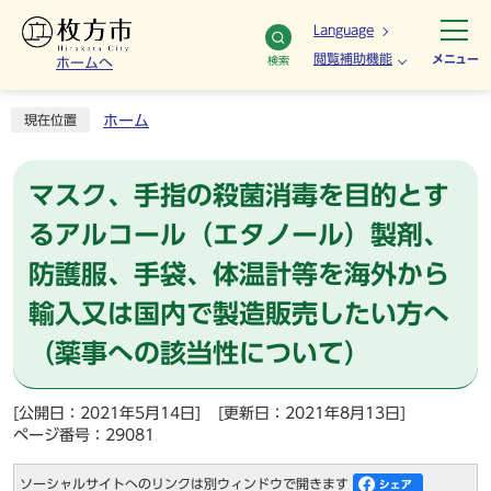
Language
閲覧補助機能
メニュー
検索
ホームへ
ホーム
現在位置
マスク、手指の殺菌消毒を目的とす
るアルコール（エタノール）製剤、
防護服、手袋、体温計等を海外から
輸入又は国内で製造販売したい方へ
（薬事への該当性について）
[公開日：2021年5月14日]
[更新日：2021年8月13日]
ページ番号：29081
ソーシャルサイトへのリンクは別ウィンドウで開きます