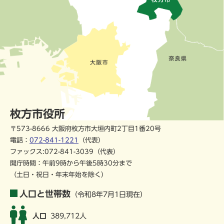
枚方市役所
〒573-8666 大阪府枚方市大垣内町2丁目1番20号
電話：
072-841-1221
（代表）
ファックス:072-841-3039（代表）
開庁時間：午前9時から午後5時30分まで
（土日・祝日・年末年始を除く）
人口と世帯数
（令和8年7月1日現在）
人口
389,712人