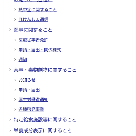
熱中症に関すること
ほけんしょ通信
医事に関すること
医療従事者免許
申請・届出・関係様式
通知
薬事・毒物劇物に関すること
お知らせ
申請・届出
厚生労働省通知
各種啓発事業
特定給食施設等に関すること
栄養成分表示に関すること