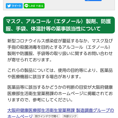
マスク、アルコール（エタノール）製剤、防護
服、手袋、体温計等の薬事該当性について
新型コロナウイルス感染症が蔓延するなか、マスク及び
手指の殺菌消毒を目的とするアルコール（エタノール）
製剤や防護服、手袋等の取り扱いに関するお問い合わせ
が寄せられております。
これらの製品については、使用の目的等により、医薬品
や医療機器に該当する場合があります。
医薬品等に該当するかどうかの判断の目安が大阪府健康
医療部生活衛生室薬務課のホームページに掲載されてお
りますので、参考にしてください。
大阪府健康医療部生活衛生室薬務課 製造調査グループの
ホームページ
別ウインドウで開く
外部リンク