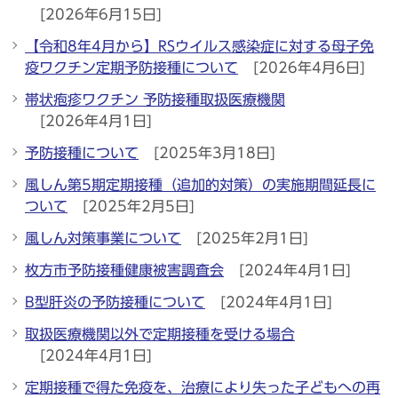
[2026年6月15日]
【令和8年4月から】RSウイルス感染症に対する母子免
疫ワクチン定期予防接種について
[2026年4月6日]
帯状疱疹ワクチン 予防接種取扱医療機関
[2026年4月1日]
予防接種について
[2025年3月18日]
風しん第5期定期接種（追加的対策）の実施期間延長に
ついて
[2025年2月5日]
風しん対策事業について
[2025年2月1日]
枚方市予防接種健康被害調査会
[2024年4月1日]
B型肝炎の予防接種について
[2024年4月1日]
取扱医療機関以外で定期接種を受ける場合
[2024年4月1日]
定期接種で得た免疫を、治療により失った子どもへの再