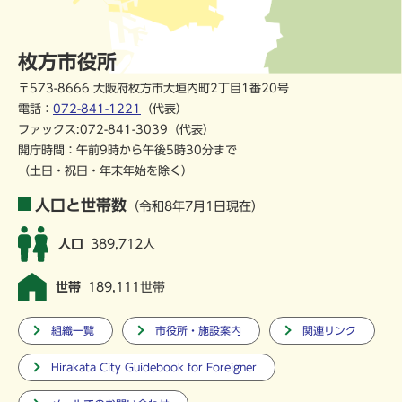
枚方市役所
〒573-8666 大阪府枚方市大垣内町2丁目1番20号
電話：
072-841-1221
（代表）
ファックス:072-841-3039（代表）
開庁時間：午前9時から午後5時30分まで
（土日・祝日・年末年始を除く）
人口と世帯数
（令和8年7月1日現在）
人口
389,712人
世帯
189,111世帯
組織一覧
市役所・施設案内
関連リンク
Hirakata City Guidebook for Foreigner