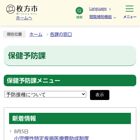
Language
閲覧補助機能
メニュー
検索
ホームへ
ホーム
各課の窓口
現在位置
保健予防課
保健予防課メニュー
表示
新着情報
8月5日
小児慢性特定疾病医療費助成制度