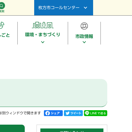
枚方市コールセンター
検索
環境・まちづくり
しごと
市政情報
は別ウィンドウで開きます