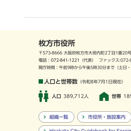
枚方市役所
〒573-8666 大阪府枚方市大垣内町2丁目1番20
電話：
072-841-1221
（代表）
ファックス:072-
開庁時間：午前9時から午後5時30分まで
（土日・
人口と世帯数
（令和8年7月1日現在）
人口
389,712人
世帯
18
組織一覧
市役所・施設案内