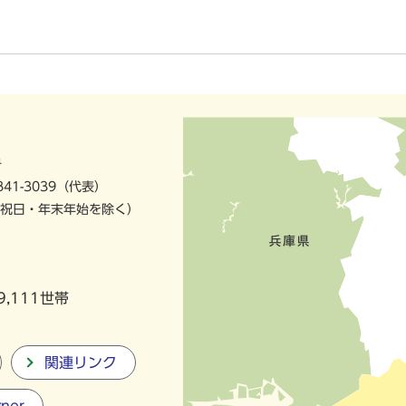
号
841-3039（代表）
祝日・年末年始を除く）
9,111世帯
関連リンク