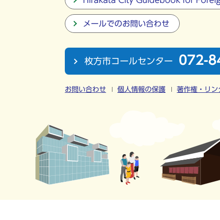
Hirakata City Guidebook for Forei
メールでのお問い合わせ
072-8
枚方市コールセンター
お問い合わせ
個人情報の保護
著作権・リン