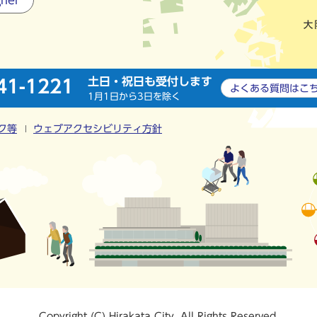
gner
土日・祝日も受付します
41-1221
よくある質問は
こ
1月1日から3日を除く
ク等
ウェブアクセシビリティ方針
Copyright (C) Hirakata City. All Rights Reserved.