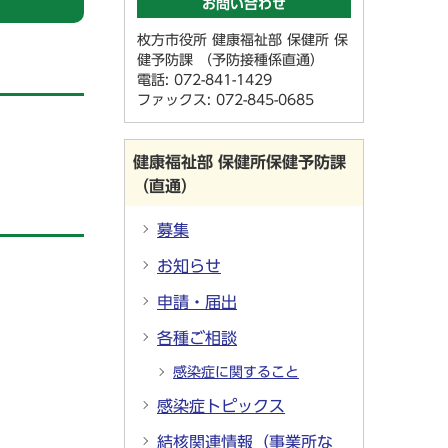
お問い合わせ
枚方市役所 健康福祉部 保健所 保
健予防課 （予防接種係直通）
電話: 072-841-1429
ファックス: 072-845-0685
健康福祉部 保健所保健予防課
（直通）
募集
お知らせ
申請・届出
各種ご相談
感染症に関すること
感染症トピックス
結核関連情報（事業所な