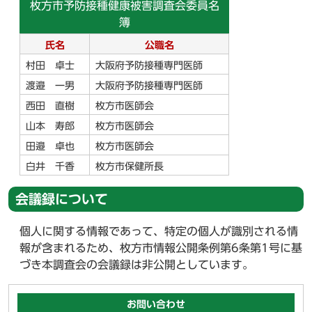
枚方市予防接種健康被害調査会委員名
簿
氏名
公職名
村田 卓士
大阪府予防接種専門医師
渡邉 一男
大阪府予防接種専門医師
西田 直樹
枚方市医師会
山本 寿郎
枚方市医師会
田邉 卓也
枚方市医師会
白井 千香
枚方市保健所長
会議録について
個人に関する情報であって、特定の個人が識別される情
報が含まれるため、枚方市情報公開条例第6条第1号に基
づき本調査会の会議録は非公開としています。
お問い合わせ