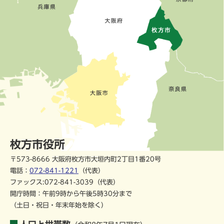
枚方市役所
〒573-8666 大阪府枚方市大垣内町2丁目1番20号
電話：
072-841-1221
（代表）
ファックス:072-841-3039（代表）
開庁時間：午前9時から午後5時30分まで
（土日・祝日・年末年始を除く）