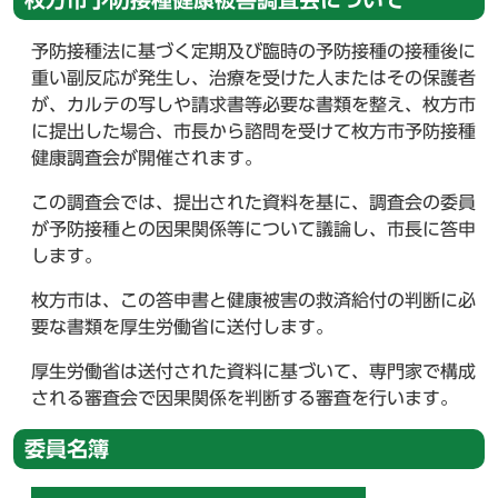
予防接種法に基づく定期及び臨時の予防接種の接種後に
重い副反応が発生し、治療を受けた人またはその保護者
が、カルテの写しや請求書等必要な書類を整え、枚方市
に提出した場合、市長から諮問を受けて枚方市予防接種
健康調査会が開催されます。
この調査会では、提出された資料を基に、調査会の委員
が予防接種との因果関係等について議論し、市長に答申
します。
枚方市は、この答申書と健康被害の救済給付の判断に必
要な書類を厚生労働省に送付します。
厚生労働省は送付された資料に基づいて、専門家で構成
される審査会で因果関係を判断する審査を行います。
委員名簿