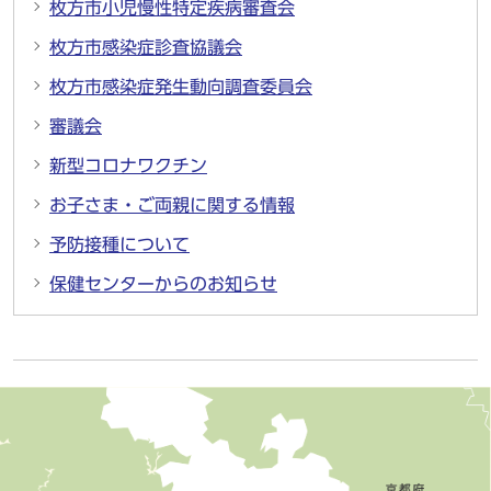
枚方市小児慢性特定疾病審査会
枚方市感染症診査協議会
枚方市感染症発生動向調査委員会
審議会
新型コロナワクチン
お子さま・ご両親に関する情報
予防接種について
保健センターからのお知らせ