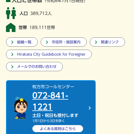
人口と世帯数
（令和8年7月1日現在）
人口
389,712人
世帯
189,111世帯
組織一覧
市役所・施設案内
関連リンク
Hirakata City Guidebook for Foreigner
メールでのお問い合わせ
枚方市コールセンター
072-841-
1221
土日・祝日も受付します
1月1日から3日を除く
よくある質問は
こちら