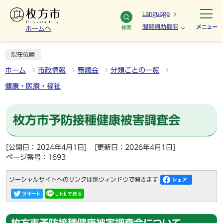
Language
閲覧補助機能
メニュー
検索
ホームへ
現在位置
ホーム
市政情報
審議会
分類ごとの一覧
健康・医療・福祉
枚方市予防接種健康被害調査会
[公開日：2024年4月1日]
[更新日：2026年4月1日]
ページ番号：1693
ソーシャルサイトへのリンクは別ウィンドウで開きます
枚方市予防接種健康被害調査会について