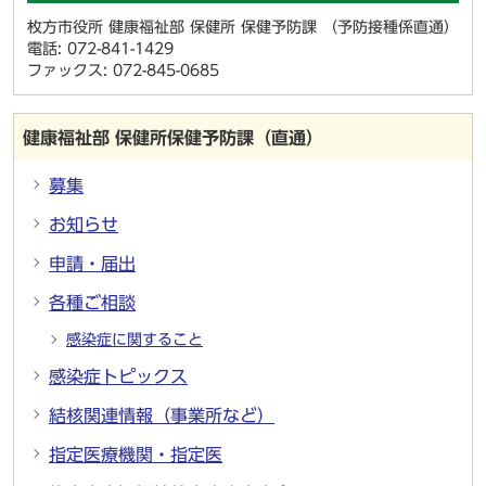
枚方市役所 健康福祉部 保健所 保健予防課 （予防接種係直通）
電話: 072-841-1429
ファックス: 072-845-0685
健康福祉部 保健所保健予防課（直通）
募集
お知らせ
申請・届出
各種ご相談
感染症に関すること
感染症トピックス
結核関連情報（事業所など）
指定医療機関・指定医