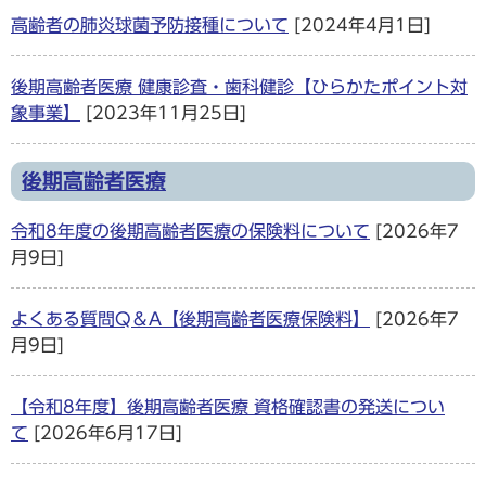
高齢者の肺炎球菌予防接種について
[2024年4月1日]
後期高齢者医療 健康診査・歯科健診【ひらかたポイント対
象事業】
[2023年11月25日]
後期高齢者医療
令和8年度の後期高齢者医療の保険料について
[2026年7
月9日]
よくある質問Q＆A【後期高齢者医療保険料】
[2026年7
月9日]
【令和8年度】後期高齢者医療 資格確認書の発送につい
て
[2026年6月17日]