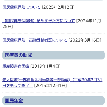
国民健康保険について
[2025年2月12日]
【国民健康保険料】納めすぎた方について
[2024年11月
25日]
国民健康保険 高齢受給者証について
[2022年3月16日]
医療費の助成
重度障害者医療
[2019年1月4日]
老人医療(一部負担金相当額等一部助成)（平成30年3月31
日をもって終了）
[2015年12月1日]
国民年金