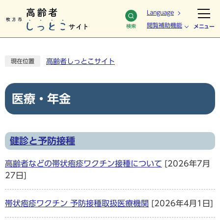
Language
閲覧補助機能
検索
メニュー
高齢者しっとこサイト
現在位置
医療・年金
健診と予防接種
高齢者などの帯状疱疹ワクチン接種について
[2026年7月
27日]
帯状疱疹ワクチン 予防接種取扱医療機関
[2026年4月1日]