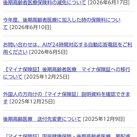
後期高齢者医療保険料の減免について
[2026年6月17日]
今年度、後期高齢者医療に加入した時の保険料につい
て
[2026年6月10日]
お問い合わせは、AIが24時間対応する自動応答電話をご利
用ください
[2026年6月5日]
【マイナ保険証】後期高齢者医療 マイナ保険証への移行
について
[2025年12月25日]
外国人の方向けの「マイナ保険証」説明資料を確認できま
す
[2025年12月25日]
後期高齢医療 送付先変更について
[2025年12月9日]
［マイナ保険証］国民健康保険・後期高齢者医療 要配慮