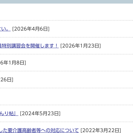
さい。
[2026年4月6日]
用具特別講習会を開催します！
[2026年1月23日]
26年1月8日]
26日]
べんり帖」
[2024年5月23日]
した要介護高齢者等への対応について
[2022年3月22日]