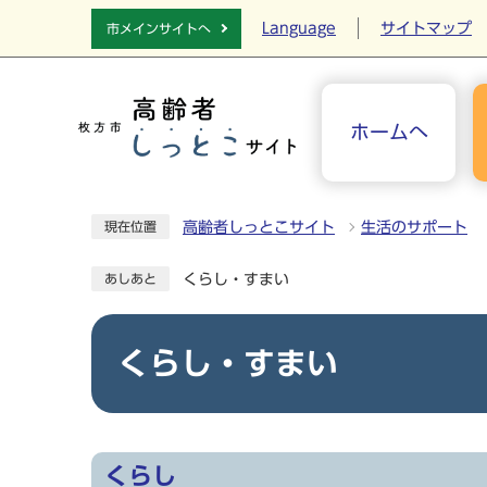
Language
サイトマップ
市メインサイトへ
ホームへ
高齢者しっとこサイト
生活のサポート
現在位置
くらし・すまい
あしあと
くらし・すまい
くらし