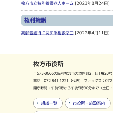
枚方市立特別養護老人ホーム
[2023年8月24日]
権利擁護
高齢者虐待に関する相談窓口
[2022年4月11日]
枚方市役所
〒573-8666
大阪府枚方市大垣内町
2丁目1番20号
電話：
072-841-1221
（代表）
ファックス：072-
開庁時間：午前9時から午後5時30分まで
（土日・
組織一覧
市役所・施設案内