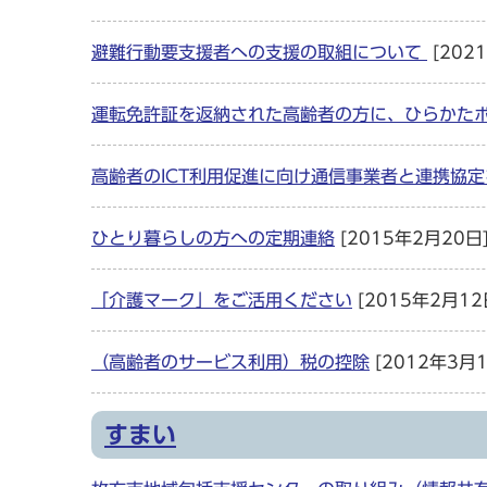
避難行動要支援者への支援の取組について
[202
運転免許証を返納された高齢者の方に、ひらかた
高齢者のICT利用促進に向け通信事業者と連携協
ひとり暮らしの方への定期連絡
[2015年2月20日
「介護マーク」をご活用ください
[2015年2月12
（高齢者のサービス利用）税の控除
[2012年3月1
すまい