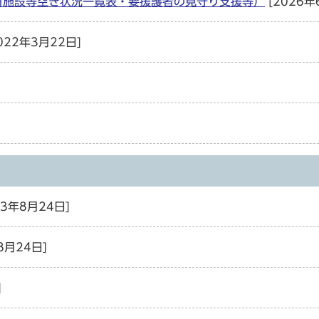
有施設等空き状況一覧表・要援護者の見守り支援等）
[2026年
022年3月22日]
23年8月24日]
8月24日]
]