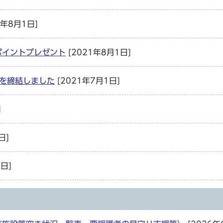
1年8月1日]
ポイントプレゼント
[2021年8月1日]
定を締結しました
[2021年7月1日]
]
日]
日]