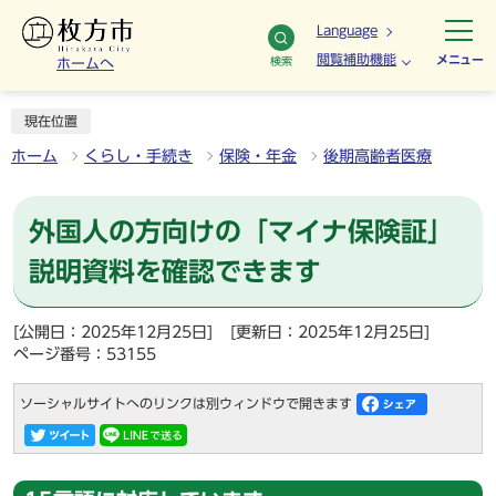
Language
閲覧補助機能
メニュー
検索
ホームへ
現在位置
ホーム
くらし・手続き
保険・年金
後期高齢者医療
外国人の方向けの「マイナ保険証」
説明資料を確認できます
[公開日：2025年12月25日]
[更新日：2025年12月25日]
ページ番号：53155
ソーシャルサイトへのリンクは別ウィンドウで開きます