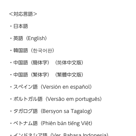
＜対応言語＞
・日本語
・英語（English）
・韓国語（한국어판）​
・中国語（簡体字）（简体中文版）
・中国語（繁体字）（繁體中文版）​
・スペイン語（Versión en español）
・ポルトガル語（Versão em português）
・タガログ語（Bersyon sa Tagalog）​
・ベトナム語（Phiên bản tiếng Việt）
・インドネシア語（Ver. Bahasa Indonesia）​