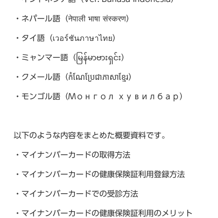
・ネパール語（नेपाली भाषा संस्करण）
・タイ語（เวอร์ชันภาษาไทย）​
・ミャンマー語（မြန်မာဗားရှင်း）
・クメール語（កំណែប្រែជាភាសាខ្មែរ）
・モンゴル語（Монгол хувилбар）​
以下のような内容をまとめた概要資料です。
・マイナンバーカードの取得方法
・マイナンバーカードの健康保険証利用登録方法
・マイナンバーカードでの受診方法
・マイナンバーカードの健康保険証利用のメリット