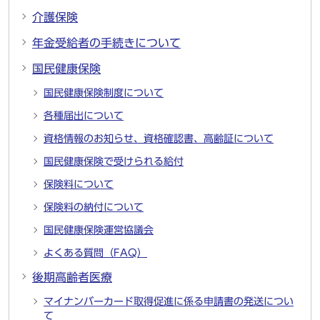
介護保険
年金受給者の手続きについて
国民健康保険
国民健康保険制度について
各種届出について
資格情報のお知らせ、資格確認書、高齢証について
国民健康保険で受けられる給付
保険料について
保険料の納付について
国民健康保険運営協議会
よくある質問（FAQ）
後期高齢者医療
マイナンバーカード取得促進に係る申請書の発送につい
て