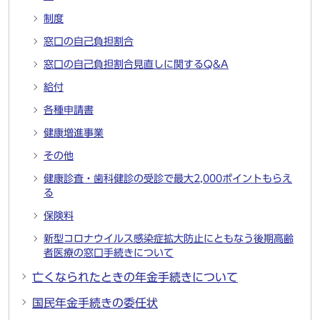
制度
窓口の自己負担割合
窓口の自己負担割合見直しに関するQ&A
給付
各種申請書
健康増進事業
その他
健康診査・歯科健診の受診で最大2,000ポイントもらえ
る
保険料
新型コロナウイルス感染症拡大防止にともなう後期高齢
者医療の窓口手続きについて
亡くなられたときの年金手続きについて
国民年金手続きの委任状