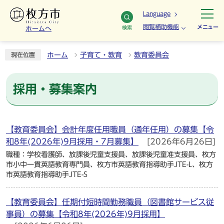
Language
閲覧補助機能
メニュー
検索
ホームへ
ホーム
子育て・教育
教育委員会
現在位置
採用・募集案内
【教育委員会】会計年度任用職員（通年任用）の募集【令
和8年(2026年)9月採用・7月募集】
[2026年6月26日]
職種：学校看護師、放課後児童支援員、放課後児童准支援員、枚方
市小中一貫英語教育専門員、枚方市英語教育指導助手JTE-L、枚方
市英語教育指導助手JTE-S
【教育委員会】任期付短時間勤務職員（図書館サービス従
事員）の募集【令和8年(2026年)9月採用】