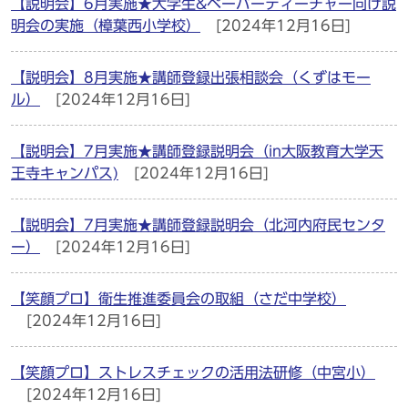
【説明会】6月実施★大学生&ペーパーティーチャー向け説
明会の実施（樟葉西小学校）
[2024年12月16日]
【説明会】8月実施★講師登録出張相談会（くずはモー
ル）
[2024年12月16日]
【説明会】7月実施★講師登録説明会（in大阪教育大学天
王寺キャンパス)
[2024年12月16日]
【説明会】7月実施★講師登録説明会（北河内府民センタ
ー）
[2024年12月16日]
【笑顔プロ】衛生推進委員会の取組（さだ中学校）
[2024年12月16日]
【笑顔プロ】ストレスチェックの活用法研修（中宮小）
[2024年12月16日]