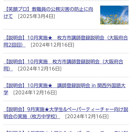
【笑顔プロ】教職員の公務災害の防止に向
けて
[2025年3月4日]
【説明会】10月実施★ 枚方市講師登録説明会（大阪府合
同2回目）
[2024年12月16日]
【説明会】10月実施 枚方市講師登録説明会（大阪府合
同）
[2024年12月16日]
【説明会】10月実施★ 講師登録説明会 in 関西外国語大
学
[2024年12月16日]
【説明会】9月実施★大学生&ペーパーティーチャー向け説
明会の実施（枚方中学校）
[2024年12月16日]