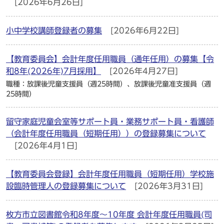
[2026年6月26日]
小中学校講師登録者の募集
[2026年6月22日]
【教育委員会】会計年度任用職員（通年任用）の募集【令
和8年(2026年)7月採用】
[2026年4月27日]
職種：放課後児童支援員（週25時間）、放課後児童准支援員（週
25時間）
留守家庭児童会室等サポート員・業務サポート員・看護師
（会計年度任用職員（短期任用））の登録募集について
[2026年4月1日]
【教育委員会登録】会計年度任用職員（短期任用）学校施
設臨時管理人の登録募集について
[2026年3月31日]
枚方市立図書館令和8年度～10年度 会計年度任用職員(司