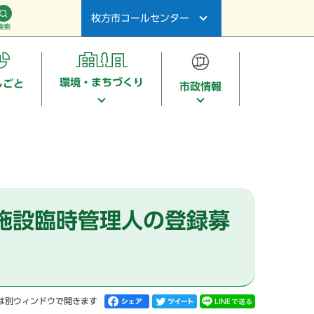
枚方市コールセンター
検索
環境・まちづくり
しごと
市政情報
施設臨時管理人の登録募
は別ウィンドウで開きます