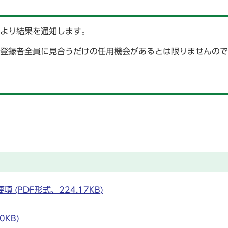
により結果を通知します。
お、登録者全員に見合うだけの任用機会があるとは限りませんの
。
(PDF形式、224.17KB)
0KB)