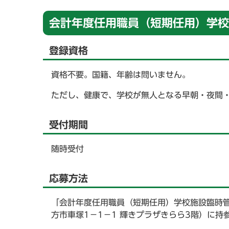
会計年度任用職員（短期任用）学校
登録資格
資格不要。国籍、年齢は問いません。
ただし、健康で、学校が無人となる早朝・夜間
受付期間
随時受付
応募方法
「会計年度任用職員（短期任用）学校施設臨時管
方市車塚1－1－1 輝きプラザきらら3階）に持