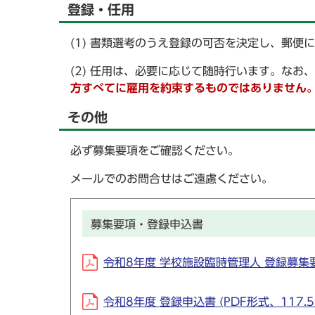
登録・任用
(1) 書類選考のうえ登録の可否を決定し、郵便
(2) 任用は、必要に応じて随時行います。な
方すべてに雇用を約束するものではありません
その他
必ず募集要項をご確認ください。
メールでのお問合せはご遠慮ください。
募集要項・登録申込書
令和8年度 学校施設臨時管理人 登録募集要項 
令和8年度 登録申込書 (PDF形式、117.5