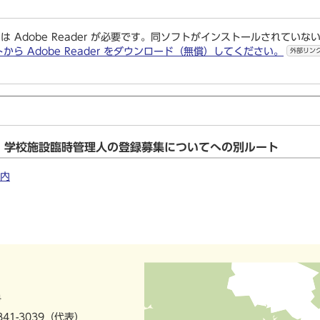
は Adobe Reader が必要です。同ソフトがインストールされていな
トから Adobe Reader をダウンロード（無償）してください。
外部リン
）学校施設臨時管理人の登録募集についてへの別ルート
内
号
841-3039（代表）