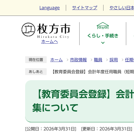
Language
サイトマップ
やさしい日
くらし・手続き
ホームへ
ホーム
市政情報
職員
採用
任期
現在位置
【教育委員会登録】会計年度任用職員（短期
あしあと
【教育委員会登録】会
集について
[公開日：2026年3月31日]
[更新日：2026年3月31日]