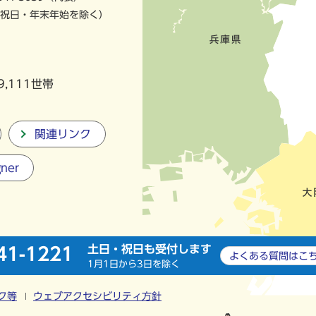
祝日・年末年始を除く）
9,111世帯
関連リンク
gner
土日・祝日も受付します
41-1221
よくある質問は
こ
1月1日から3日を除く
ク等
ウェブアクセシビリティ方針