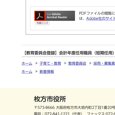
PDFファイルの閲覧に
は、
Adobe社のサイ
外部リンク
【教育委員会登録】会計年度任用職員（短期任用
ホーム
子育て・教育
教育委員会
採用・募集案
ホーム
新着情報
枚方市役所
〒573-8666 大阪府枚方市大垣内町2丁目1番20
電話：
072-841-1221
（代表）
ファックス:072-