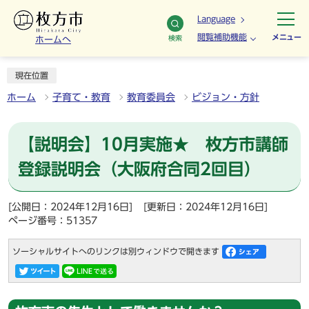
Language
閲覧補助機能
メニュー
検索
ホームへ
現在位置
ホーム
子育て・教育
教育委員会
ビジョン・方針
【説明会】10月実施★ 枚方市講師
登録説明会（大阪府合同2回目）
[公開日：2024年12月16日]
[更新日：2024年12月16日]
ページ番号：51357
ソーシャルサイトへのリンクは別ウィンドウで開きます