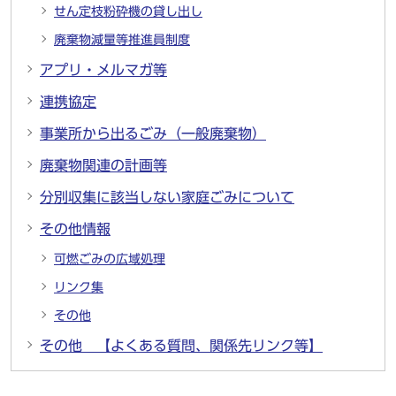
せん定枝粉砕機の貸し出し
廃棄物減量等推進員制度
アプリ・メルマガ等
連携協定
事業所から出るごみ（一般廃棄物）
廃棄物関連の計画等
分別収集に該当しない家庭ごみについて
その他情報
可燃ごみの広域処理
リンク集
その他
その他 【よくある質問、関係先リンク等】