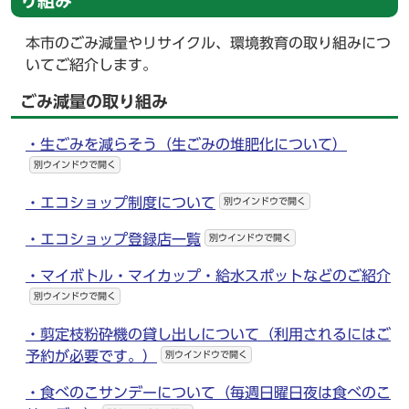
り組み
本市のごみ減量やリサイクル、環境教育の取り組みにつ
いてご紹介します。
ごみ減量の取り組み
・生ごみを減らそう（生ごみの堆肥化について）
別ウインドウで開く
・エコショップ制度について
別ウインドウで開く
・エコショップ登録店一覧
別ウインドウで開く
・マイボトル・マイカップ・給水スポットなどのご紹介
別ウインドウで開く
・剪定枝粉砕機の貸し出しについて（利用されるにはご
予約が必要です。）
別ウインドウで開く
・食べのこサンデーについて（毎週日曜日夜は食べのこ