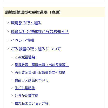
環境部循環型社会推進課（直通）
環境部の取り組み
循環型社会推進課からのお知らせ
イベント情報
ごみ減量の取り組みについて
ごみ減量啓発
環境教育・環境学習（出前授業等）
再生資源集団回収報償金交付制度
食品ロス削減について
生ごみ堆肥化
ひらかた夢工房
枚方版エコショップ等