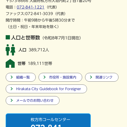
〒573-8666 大阪府枚方市大垣内町2丁目1番20号
電話：
072-841-1221
（代表）
ファックス:072-841-3039（代表）
開庁時間：午前9時から午後5時30分まで
（土日・祝日・年末年始を除く）
人口と世帯数
（令和8年7月1日現在）
人口
389,712人
世帯
189,111世帯
組織一覧
市役所・施設案内
関連リンク
Hirakata City Guidebook for Foreigner
メールでのお問い合わせ
枚方市コールセンター