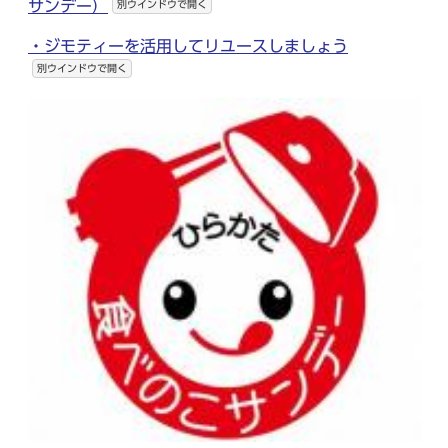
サンデー）
別ウインドウで開く
・ジモティーを活用してリユースしましょう
別ウインドウで開く