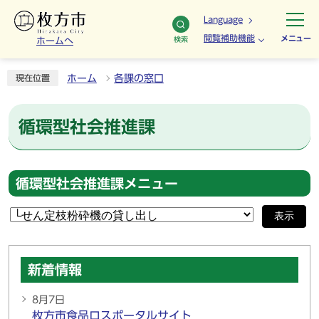
Language
閲覧補助機能
メニュー
検索
ホームへ
ホーム
各課の窓口
現在位置
循環型社会推進課
循環型社会推進課メニュー
表示
新着情報
8月7日
枚方市食品ロスポータルサイト