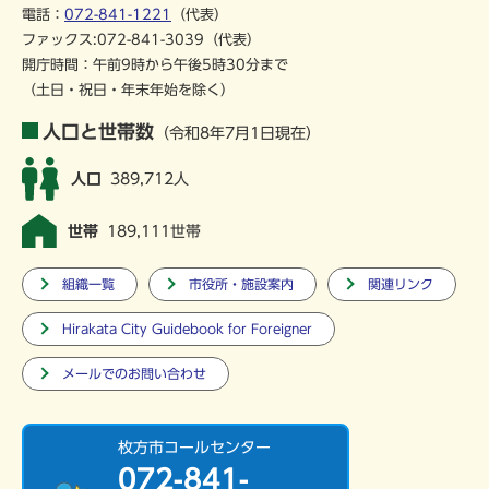
電話：
072-841-1221
（代表）
ファックス:072-841-3039（代表）
開庁時間：午前9時から午後5時30分まで
（土日・祝日・年末年始を除く）
人口と世帯数
（令和8年7月1日現在）
人口
389,712人
世帯
189,111世帯
組織一覧
市役所・施設案内
関連リンク
Hirakata City Guidebook for Foreigner
メールでのお問い合わせ
枚方市コールセンター
072-841-