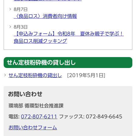
8月7日
〈食品ロス〉消費者向け情報
8月3日
【申込みフォーム】令和8年 夏休み親子で学ぶ！
食品ロス削減クッキング
せん定枝粉砕機の貸し出し
せん定枝粉砕機の貸出し
[2019年5月1日]
お問い合わせ
環境部 循環型社会推進課
電話:
072-807-6211
ファックス: 072-849-6645
お問い合わせフォーム