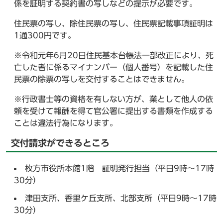
係を証明する契約書の写しなどの提示が必要です。
住民票の写し、除住民票の写し、住民票記載事項証明は
1通300円です。
※令和元年6月20日住民基本台帳法一部改正により、死
亡した者に係るマイナンバー（個人番号）を記載した住
民票の除票の写しを交付することはできません。
※行政書士等の資格を有しない方が、業として他人の依
頼を受けて報酬を得て官公署に提出する書類を作成する
ことは違法行為になります。
交付請求ができるところ
枚方市役所本館1階 証明発行担当（平日9時～17時
30分）
津田支所、香里ケ丘支所、北部支所（平日9時～17時
30分）