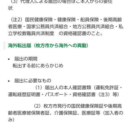
（3）代理人による届出の場合はご本人からの委任
状
（注2）国民健康保険・健康保険・船員保険・後期高齢
者医療・国家公務員共済組合・地方公務員共済組合・私
立学校教職員共済制度 の資格確認書のこと。
海外転出届（枚方市から海外への異動）
届出の期間
転出する前にあらかじめ
届出に必要なもの
（1）届出人の本人確認書類（運転免許証・
運転経歴証明書・パスポート・資格確認書（注3）等）
（2）枚方市発行の国民健康保険証や後期高
齢者医療被保険者証、介護保険証、医療証等（加入者の
み）