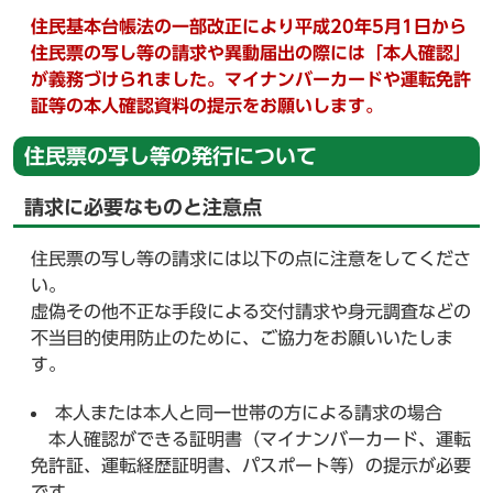
住民基本台帳法の一部改正により平成20年5月1日から
住民票の写し等の請求や異動届出の際には「本人確認」
が義務づけられました。マイナンバーカードや運転免許
証等の本人確認資料の提示をお願いします。
住民票の写し等の発行について
請求に必要なものと注意点
住民票の写し等の請求には以下の点に注意をしてくださ
い。
虚偽その他不正な手段による交付請求や身元調査などの
不当目的使用防止のために、ご協力をお願いいたしま
す。
本人または本人と同一世帯の方による請求の場合
本人確認ができる証明書（マイナンバーカード、運転
免許証、運転経歴証明書、パスポート等）の提示が必要
です。