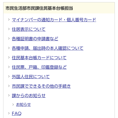
市民生活部市民課住民基本台帳担当
マイナンバーの通知カード・個人番号カード
住居表示について
各種証明書の申請書など
各種申請、届出時の本人確認について
住民基本台帳カードについて
住民票、戸籍、印鑑登録など
外国人住民について
市民課でできるその他の手続き
課からのお知らせ
お知らせ
FAQ