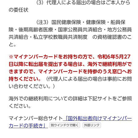
（3）代理人による届出の場合はご本人から
の委任状
（注3）国民健康保険・健康保険・船員保
険・後期高齢者医療・国家公務員共済組合・地方公務員
共済組合・私立学校教職員共済制度 の資格確認書のこ
と。
※マイナンバーカードをお持ちの方で、令和6年5月27
日以降に転出届を提出する場合は、海外で継続利用がで
きますので、マイナンバーカードを持参のうえ窓口へお
持ちください。
（代理人による届出の場合は事前にお問
い合わせください。）
海外での継続利用についての詳細は下記サイトをご参照
ください。
マイナンバー総合サイト
「国外転出者向けマイナンバー
カードの手続き」
別ウインドウで開く
外部リンク