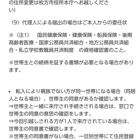
の住所変更は枚方市役所本庁へお越しくださ
（9）代理人による届出の場合はご本人からの委任状
※（注1） 国民健康保険・健康保険・船員保険・後期
高齢者医療・国家公務員共済組合・地方公務員共済組
合・私立学校教職員共済制度 の資格確認書のこと。
※世帯主との続柄を証する書類が必要となる場合があり
ます。
転入により親族でない方が同一世帯になる場合（同居
人となる場合）、世帯主の同意があるか確認します。
⇒世帯主と一緒に来庁され手続きされる場合は、窓口で
世帯主の同意の意思の確認をします。
⇒今回引越しされる方が1人で来庁されている場合は、
世帯主の同意書で確認します。
※世帯主の同意書がない場合、一旦別世帯にて住民登録