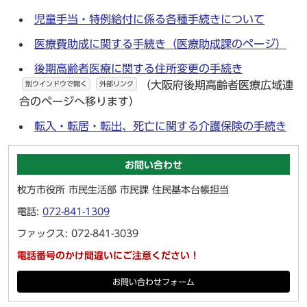
児童手当・特例給付に係る各種手続きについて
医療費助成に関する手続き（医療助成課のページ）
後期高齢者医療に関する住所変更の手続き
（大阪府後期高齢者医療広域連
別ウインドウで開く
外部リンク
合のページへ移ります）
転入・転居・転出、死亡に関する介護保険の手続き
お問い合わせ
枚方市役所 市民生活部 市民課 住民基本台帳担当
電話:
072-841-1309
ファックス: 072-841-3039
電話番号のかけ間違いにご注意ください！
お問い合わせフォーム