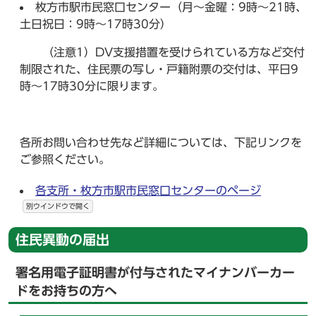
枚方市駅市民窓口センター（月～金曜：9時～21時、
土日祝日：9時～17時30分）
（注意1）DV支援措置を受けられている方など交付
制限された、住民票の写し・戸籍附票の交付は、平日9
時～17時30分に限ります。
各所お問い合わせ先など詳細については、下記リンクを
ご参照ください。
各支所・枚方市駅市民窓口センターのページ
別ウインドウで開く
住民異動の届出
署名用電子証明書が付与されたマイナンバーカー
ドをお持ちの方へ