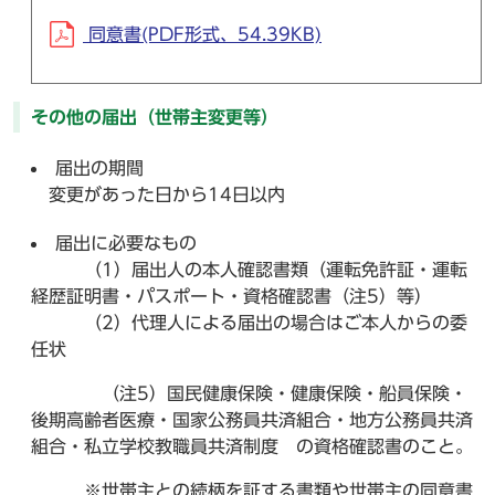
同意書(PDF形式、54.39KB)
その他の届出（世帯主変更等）
届出の期間
変更があった日から14日以内
届出に必要なもの
（1）届出人の本人確認書類（運転免許証・運転
経歴証明書・パスポート・資格確認書（注5）等）
（2）代理人による届出の場合はご本人からの委
任状
（注5）国民健康保険・健康保険・船員保険・
後期高齢者医療・国家公務員共済組合・地方公務員共済
組合・私立学校教職員共済制度 の資格確認書のこと。
※世帯主との続柄を証する書類や世帯主の同意書