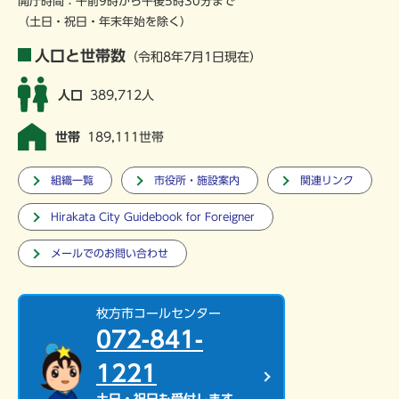
開庁時間：午前9時から午後5時30分まで
（土日・祝日・年末年始を除く）
人口と世帯数
（令和8年7月1日現在）
人口
389,712人
世帯
189,111世帯
組織一覧
市役所・施設案内
関連リンク
Hirakata City Guidebook for Foreigner
メールでのお問い合わせ
枚方市コールセンター
072-841-
1221