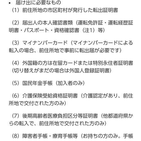
届け出に必要なもの
（1）前住所地の市区町村が発行した転出証明書
（2）届出人の本人確認書類（運転免許証・運転経歴証
明書・パスポート・資格確認書（注1）等）
（3）マイナンバーカード（マイナンバーカードによる
転入の場合、前住所地で事前に転出届が必要です）
（4）外国籍の方は在留カードまたは特別永住者証明書
（切り替えがまだの場合は外国人登録証明書）
（5）国民年金手帳（加入者のみ）
（6）介護保険受給資格証明書（介護認定があり、前住
所地で交付された方のみ）
（7）後期高齢者医療負担区分等証明書（他都道府県か
らの転入で、前住所地で交付された方のみ）
（8）障害者手帳・療育手帳等（お持ちの方のみ。手帳