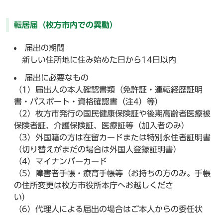
転居届（枚方市内での異動）
届出の期間
新しい住所地に住み始めた日から14日以内
届出に必要なもの
（1）届出人の本人確認書類（免許証・運転経歴証明
書・パスポート・資格確認書（注4）等）
（2）枚方市発行の国民健康保険証や後期高齢者医療被
保険者証、介護保険証、医療証等（加入者のみ）
（3）外国籍の方は在留カードまたは特別永住者証明書
（切り替えがまだの場合は外国人登録証明書）
（4）マイナンバーカード
（5）障害者手帳・療育手帳等（お持ちの方のみ。手帳
の住所変更は枚方市役所本庁へお越しくださ
（6）代理人による届出の場合はご本人からの委任状