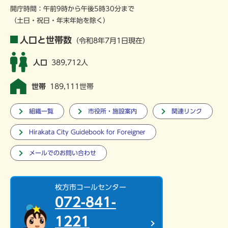
開庁時間：午前9時から午後5時30分まで
（土日・祝日・年末年始を除く）
人口と世帯数
（令和8年7月1日現在）
人口
389,712人
世帯
189,111世帯
組織一覧
市役所・施設案内
関連リンク
Hirakata City Guidebook for Foreigner
メールでのお問い合わせ
枚方市コールセンター
072-841-
1221