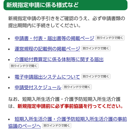
新規指定申請に係る様式など
新規指定申請の手引きをご確認のうえ、必ず申請書類の
提出期間内に手続きしてください。
申請書・付表・届出書等の掲載ページ
別ウインドウで開く
運営規程の記載例の掲載ページ
別ウインドウで開く
介護給付費算定に係る体制等に関する届出
別ウインドウで開く
電子申請届出システムについて
別ウインドウで開く
申請受付スケジュール
別ウインドウで開く
なお、短期入所生活介護・介護予防短期入所生活介護
は、
新規指定申請前に必ず事前協議を行ってください。
短期入所生活介護・介護予防短期入所生活介護の事前
協議のページへ
別ウインドウで開く