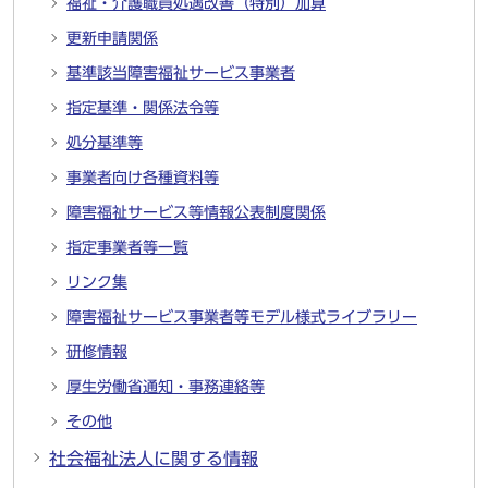
福祉・介護職員処遇改善（特別）加算
更新申請関係
基準該当障害福祉サービス事業者
指定基準・関係法令等
処分基準等
事業者向け各種資料等
障害福祉サービス等情報公表制度関係
指定事業者等一覧
リンク集
障害福祉サービス事業者等モデル様式ライブラリー
研修情報
厚生労働省通知・事務連絡等
その他
社会福祉法人に関する情報