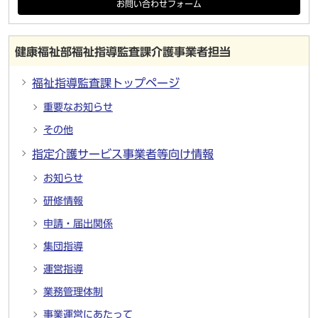
お問い合わせフォーム
健康福祉部福祉指導監査課介護事業者担当
福祉指導監査課トップページ
重要なお知らせ
その他
指定介護サービス事業者等向け情報
お知らせ
研修情報
申請・届出関係
集団指導
運営指導
業務管理体制
事業運営にあたって