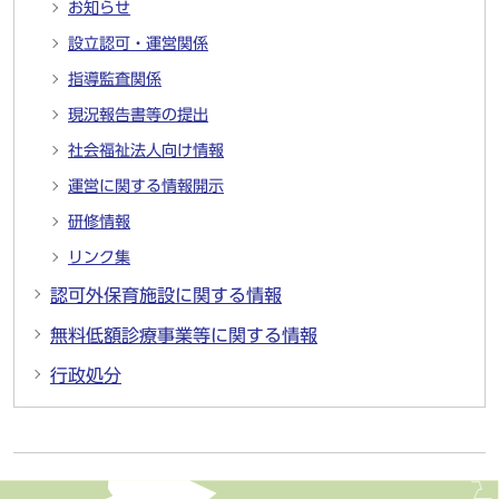
お知らせ
設立認可・運営関係
指導監査関係
現況報告書等の提出
社会福祉法人向け情報
運営に関する情報開示
研修情報
リンク集
認可外保育施設に関する情報
無料低額診療事業等に関する情報
行政処分