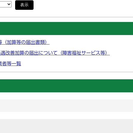
表示
等（加算等の届出書類）
処遇改善加算の届出について（障害福祉サービス等）
業者等一覧