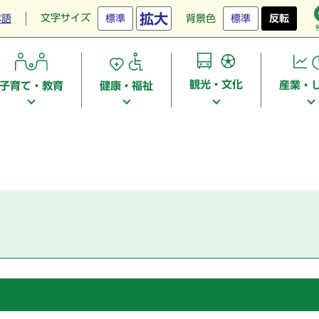
拡大
文字サイズ
本語
標準
背景色
標準
反転
観光・文化
産業・
子育て・教育
健康・福祉