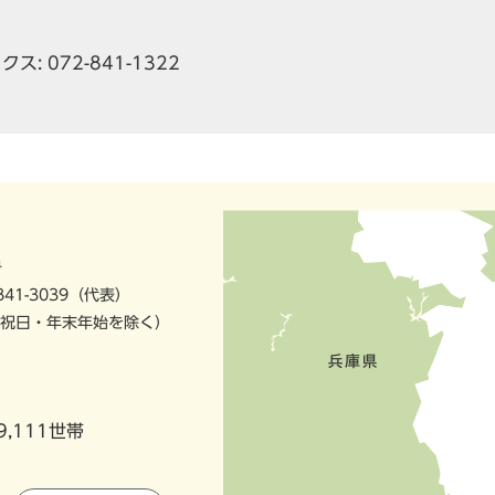
ス: 072-841-1322
号
841-3039（代表）
祝日・年末年始を除く）
9,111世帯