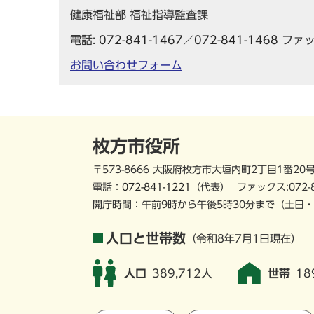
健康福祉部 福祉指導監査課
電話:
072-841-1467
／
072-841-1468
ファック
お問い合わせフォーム
枚方市役所
〒573-8666 大阪府枚方市大垣内町2丁目1番20
電話：
072-841-1221
（代表）
ファックス:072-
開庁時間：午前9時から午後5時30分まで
（土日・
人口と世帯数
（令和8年7月1日現在）
人口
389,712人
世帯
18