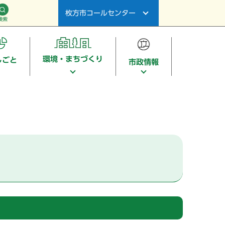
枚方市コールセンター
検索
環境・まちづくり
しごと
市政情報