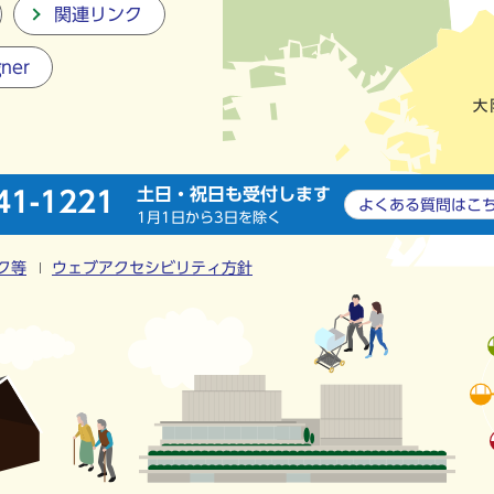
関連リンク
gner
土日・祝日も受付します
41-1221
よくある質問は
こ
1月1日から3日を除く
ク等
ウェブアクセシビリティ方針