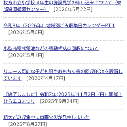
枚方市立小学校 4年生の施設見学の申し込みについて（東
部資源循環センター）
[2026年5月22日]
令和8年（2026年）地域別ごみ収集日カレンダーPT.1
[2026年5月6日]
小型充電式電池などの移動式拠点回収について
[2026年5月1日]
リユース可能な子ども服やおもちゃ等の回収BOXを設置し
ています
[2026年4月17日]
【終了しました】令和7年(2025年)11月2日（日）開催！
ひらエコまつり
[2025年9月24日]
粗大ごみ収集中に車両火災が発生しました
[2025年8月27日]