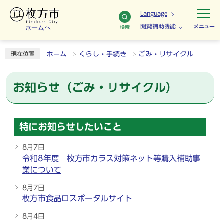
Language
閲覧補助機能
メニュー
検索
ホームへ
ホーム
くらし・手続き
ごみ・リサイクル
現在位置
お知らせ（ごみ・リサイクル）
特にお知らせしたいこと
8月7日
令和8年度 枚方市カラス対策ネット等購入補助事
業について
8月7日
枚方市食品ロスポータルサイト
8月4日