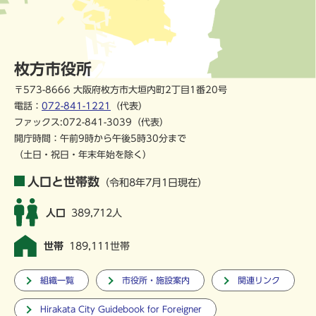
枚方市役所
〒573-8666 大阪府枚方市大垣内町2丁目1番20号
電話：
072-841-1221
（代表）
ファックス:072-841-3039（代表）
開庁時間：午前9時から午後5時30分まで
（土日・祝日・年末年始を除く）
人口と世帯数
（令和8年7月1日現在）
人口
389,712人
世帯
189,111世帯
組織一覧
市役所・施設案内
関連リンク
Hirakata City Guidebook for Foreigner