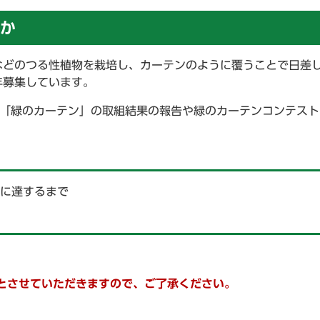
か
などのつる性植物を栽培し、カーテンのように覆うことで日差
年募集しています。
、「緑のカーテン」の取組結果の報告や緑のカーテンコンテスト
数に達するまで
）
とさせていただきますので、ご了承ください。