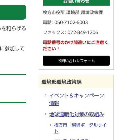
お問い合わせ
枚方市役所 環境部 環境政策課
電話:
050-7102-6003
しを和らげる
ファックス: 072-849-1206
電話番号のかけ間違いにご注意く
に参加して
ださい！
お問い合わせフォーム
環境部環境政策課
イベント＆キャンペーン
情報
地球温暖化対策の取組み
枚方市 環境ポータルサイ
ト