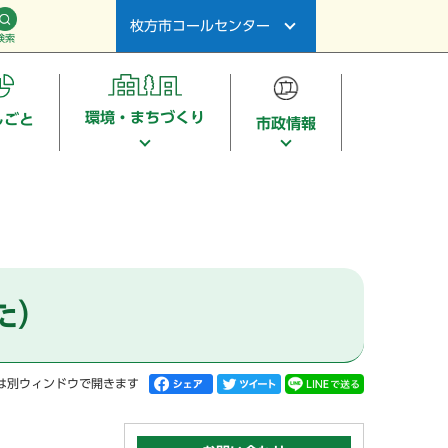
枚方市コールセンター
検索
環境・まちづくり
しごと
市政情報
た）
は別ウィンドウで開きます