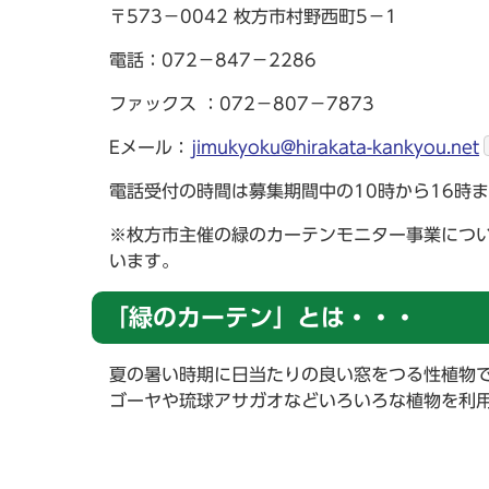
〒573－0042 枚方市村野西町5－1
電話：072－847－2286
ファックス ：072－807－7873
Eメール：
jimukyoku@hirakata-kankyou.net
電話受付の時間は募集期間中の10時から16時
※枚方市主催の緑のカーテンモニター事業につい
います。
「緑のカーテン」とは・・・
夏の暑い時期に日当たりの良い窓をつる性植物
ゴーヤや琉球アサガオなどいろいろな植物を利