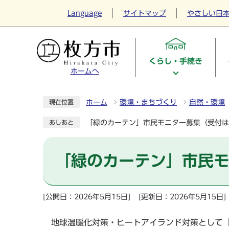
Language
サイトマップ
やさしい日
くらし・手続き
ホームへ
ホーム
環境・まちづくり
自然・環境
現在位置
「緑のカーテン」市民モニター募集（受付は
あしあと
「緑のカーテン」市民
[公開日：2026年5月15日]
[更新日：2026年5月15日]
地球温暖化対策・ヒートアイランド対策として