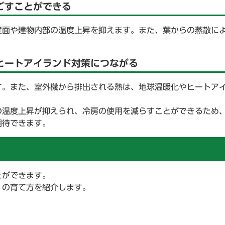
ごすことができる
壁面や建物内部の温度上昇を抑えます。また、葉からの蒸散に
ヒートアイランド対策につながる
す。また、室外機から排出される熱は、地球温暖化やヒートア
の温度上昇が抑えられ、冷房の使用を減らすことができるため
期待できます。
とができます。
」の育て方を紹介します。