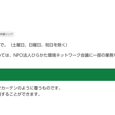
外部リンク
まで。（土曜日、日曜日、祝日を除く）
ては、NPO法人ひらかた環境ネットワーク会議に一部の業務
でカーテンのように覆うものです。
用することができます。