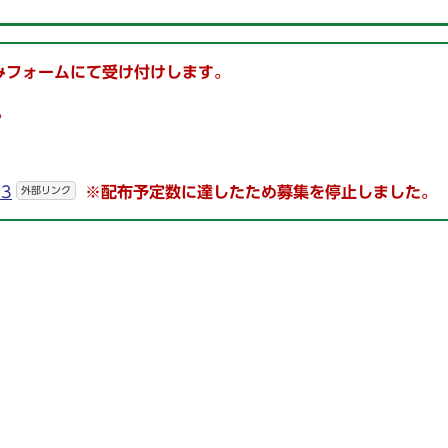
込みフォームにて受け付けします。
。
13
※
配布予定数に達したため募集を停止しました。
外部リンク