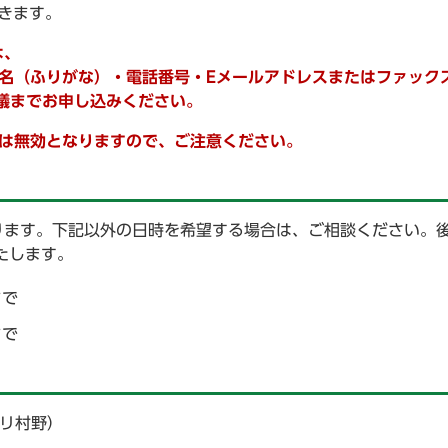
きます。
は、
名（ふりがな）・電話番号・Eメールアドレスまたはファック
議までお申し込みください。
は無効となりますので、ご注意ください。
ます。下記以外の日時を希望する場合は、ご相談ください。後
たします。
まで
まで
プリ村野）