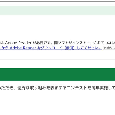
は Adobe Reader が必要です。同ソフトがインストールされていな
トから Adobe Reader をダウンロード（無償）してください。
外部リン
いただき、優秀な取り組みを表彰するコンテストを毎年実施し