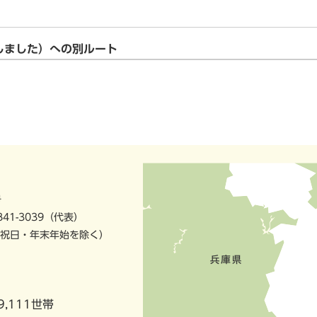
しました）への別ルート
号
841-3039（代表）
祝日・年末年始を除く）
9,111世帯