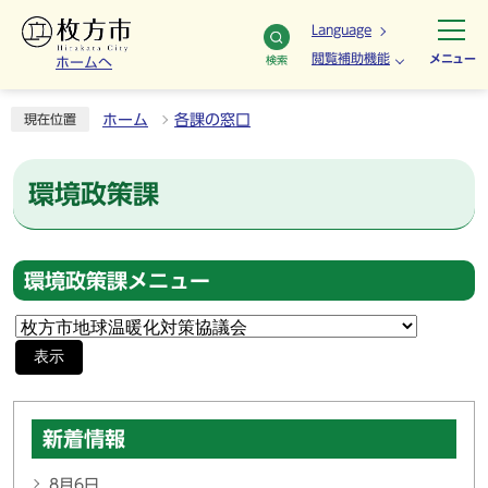
Language
閲覧補助機能
メニュー
検索
ホームへ
ホーム
各課の窓口
現在位置
環境政策課
環境政策課メニュー
表示
新着情報
8月6日