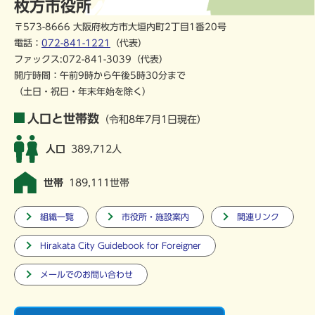
枚方市役所
〒573-8666 大阪府枚方市大垣内町2丁目1番20号
電話：
072-841-1221
（代表）
ファックス:072-841-3039（代表）
開庁時間：午前9時から午後5時30分まで
（土日・祝日・年末年始を除く）
人口と世帯数
（令和8年7月1日現在）
人口
389,712人
世帯
189,111世帯
組織一覧
市役所・施設案内
関連リンク
Hirakata City Guidebook for Foreigner
メールでのお問い合わせ