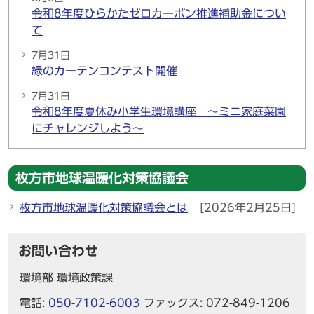
令和8年度ひらかたゼロカーボン推進補助金につい
て
7月31日
緑のカーテンコンテスト開催
7月31日
令和8年度夏休み小学生環境講座 ～ミニ家庭菜園
にチャレンジしよう～
枚方市地球温暖化対策協議会
枚方市地球温暖化対策協議会とは
[2026年2月25日]
お問い合わせ
環境部 環境政策課
電話:
050-7102-6003
ファックス: 072-849-1206