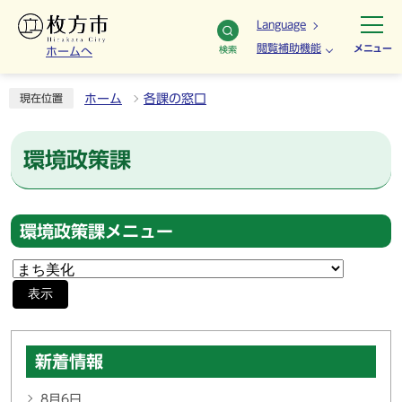
Language
閲覧補助機能
メニュー
検索
ホームへ
ホーム
各課の窓口
現在位置
環境政策課
環境政策課メニュー
表示
新着情報
8月6日