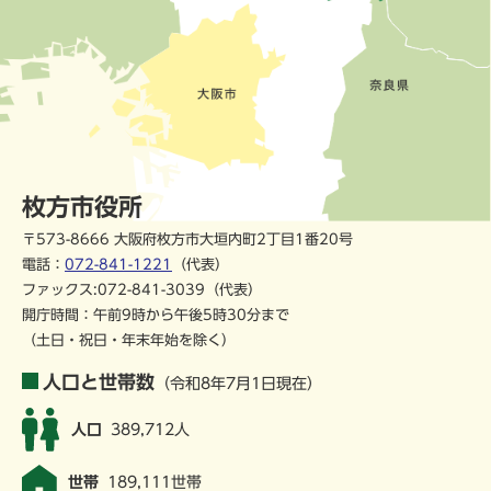
枚方市役所
〒573-8666 大阪府枚方市大垣内町2丁目1番20号
電話：
072-841-1221
（代表）
ファックス:072-841-3039（代表）
開庁時間：午前9時から午後5時30分まで
（土日・祝日・年末年始を除く）
人口と世帯数
（令和8年7月1日現在）
人口
389,712人
世帯
189,111世帯