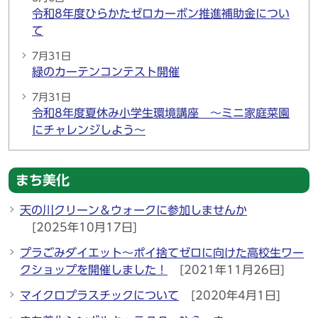
令和8年度ひらかたゼロカーボン推進補助金につい
て
7月31日
緑のカーテンコンテスト開催
7月31日
令和8年度夏休み小学生環境講座 ～ミニ家庭菜園
にチャレンジしよう～
まち美化
天の川クリーン＆ウォークに参加しませんか
[2025年10月17日]
プラごみダイエット～ポイ捨てゼロに向けた高校生ワー
クショップを開催しました！
[2021年11月26日]
マイクロプラスチックについて
[2020年4月1日]