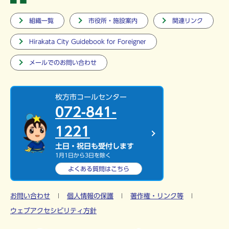
組織一覧
市役所・施設案内
関連リンク
Hirakata City Guidebook for Foreigner
メールでのお問い合わせ
枚方市コールセンター
072-841-
1221
土日・祝日も受付します
1月1日から3日を除く
よくある質問は
こちら
お問い合わせ
個人情報の保護
著作権・リンク等
ウェブアクセシビリティ方針