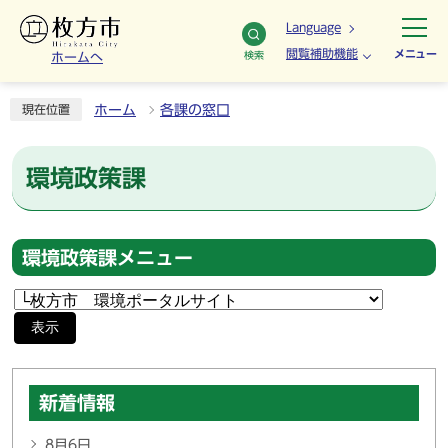
Language
閲覧補助機能
メニュー
検索
ホームへ
ホーム
各課の窓口
現在位置
環境政策課
環境政策課メニュー
表示
新着情報
8月6日