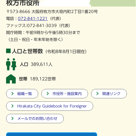
枚方市役所
〒573-8666 大阪府枚方市大垣内町2丁目1番20号
電話：
072-841-1221
（代表）
ファックス:072-841-3039（代表）
開庁時間：午前9時から午後5時30分まで
（土日・祝日・年末年始を除く）
人口と世帯数
（令和8年8月1日現在）
人口
389,611人
世帯
189,122世帯
組織一覧
市役所・施設案内
関連リンク
Hirakata City Guidebook for Foreigner
メールでのお問い合わせ