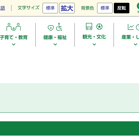
拡大
文字サイズ
本語
標準
背景色
標準
反転
観光・文化
産業・
子育て・教育
健康・福祉