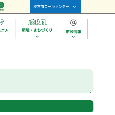
枚方市コールセンター
検索
環境・まちづくり
しごと
市政情報