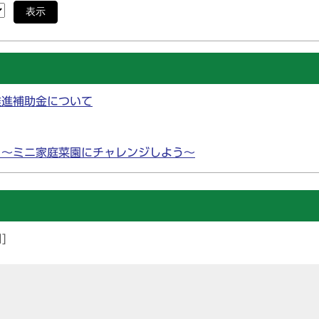
表示
推進補助金について
 ～ミニ家庭菜園にチャレンジしよう～
]