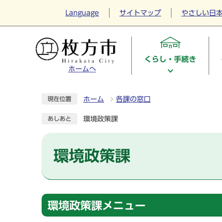
Language
サイトマップ
やさしい日
くらし・手続き
ホームへ
ホーム
各課の窓口
現在位置
環境政策課
あしあと
環境政策課
環境政策課メニュー