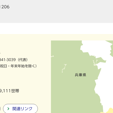
1206
号
841-3039（代表）
祝日・年末年始を除く）
9,111世帯
関連リンク