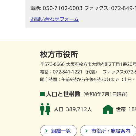
電話:
050-7102-6003
ファックス: 072-849-
お問い合わせフォーム
枚方市役所
〒573-8666 大阪府枚方市大垣内町2丁目1番20
電話：
072-841-1221
（代表）
ファックス:072-
開庁時間：午前9時から午後5時30分まで
（土日・
人口と世帯数
（令和8年7月1日現在）
人口
389,712人
世帯
18
組織一覧
市役所・施設案内