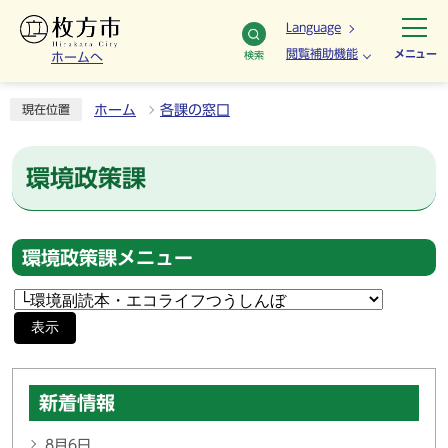
Language
閲覧補助機能
メニュー
検索
ホームへ
ホーム
各課の窓口
現在位置
環境政策課
環境政策課メニュー
表示
新着情報
8月6日