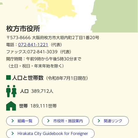
枚方市役所
〒573-8666 大阪府枚方市大垣内町2丁目1番20号
電話：
072-841-1221
（代表）
ファックス:072-841-3039（代表）
開庁時間：午前9時から午後5時30分まで
（土日・祝日・年末年始を除く）
人口と世帯数
（令和8年7月1日現在）
人口
389,712人
世帯
189,111世帯
組織一覧
市役所・施設案内
関連リンク
Hirakata City Guidebook for Foreigner