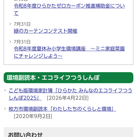
令和8年度ひらかたゼロカーボン推進補助金につい
て
7月31日
緑のカーテンコンテスト開催
7月31日
令和8年度夏休み小学生環境講座 ～ミニ家庭菜園
にチャレンジしよう～
環境副読本・エコライフつうしんぼ
こども版環境家計簿「ひらかた みんなのエコライフつう
しんぼ2025」
[2026年4月22日]
枚方市環境副読本「わたしたちのくらしと環境」
[2020年9月2日]
お問い合わせ