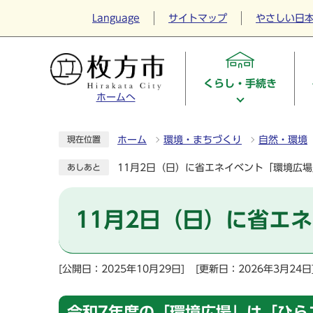
Language
サイトマップ
やさしい日
くらし・手続き
ホームへ
ホーム
環境・まちづくり
自然・環境
現在位置
11月2日（日）に省エネイベント「環境広
あしあと
11月2日（日）に省エ
[公開日：2025年10月29日]
[更新日：2026年3月24日
令和7年度の「環境広場」は「ひら