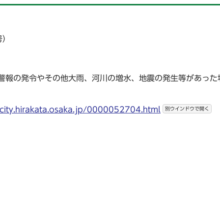
号）
風警報の発令やその他大雨、河川の増水、地震の発生等があった
irakata.osaka.jp/0000052704.html
別ウインドウで開く