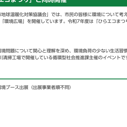
市地球温暖化対策協議会」では、市民の皆様に環境について考
「環境広場」を開催しています。令和7年度は「ひらエコまつ
環境問題について関心と理解を深め、環境負荷の少ない生活習
川清掃工場で開催している循環型社会推進課主催のイベントで
環境ブース出展（出展事業者順不同）