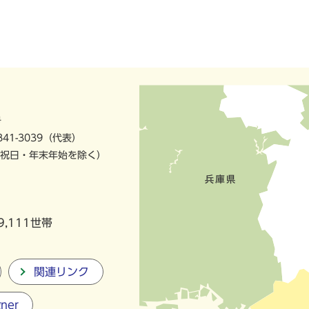
号
841-3039（代表）
祝日・年末年始を除く）
9,111世帯
関連リンク
gner