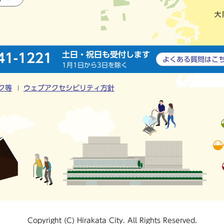
土日・祝日も受付します
41-1221
よくある質問は
こ
1月1日から3日を除く
ク等
ウェブアクセシビリティ方針
Copyright (C) Hirakata City. All Rights Reserved.