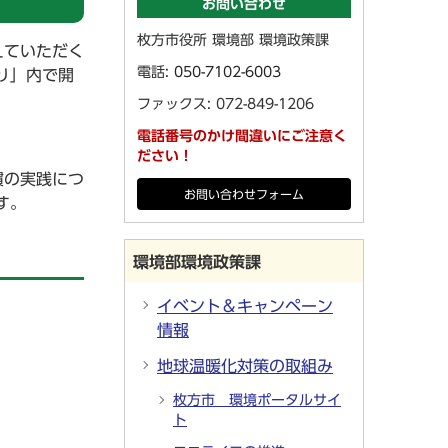
お問い合わせ
枚方市役所 環境部 環境政策課
えていただく
電話:
050-7102-6003
り」内で開
ファックス: 072-849-1206
電話番号のかけ間違いにご注意く
ださい！
慣の実践につ
お問い合わせフォーム
す。
環境部環境政策課
イベント＆キャンペーン
情報
地球温暖化対策の取組み
枚方市 環境ポータルサイ
ト