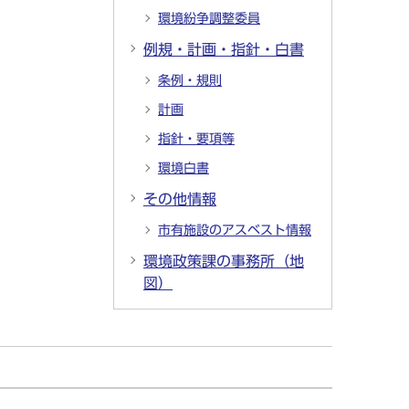
環境紛争調整委員
例規・計画・指針・白書
条例・規則
計画
指針・要項等
環境白書
その他情報
市有施設のアスベスト情報
環境政策課の事務所（地
図）