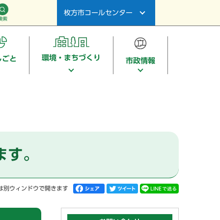
枚方市コールセンター
検索
環境・まちづくり
しごと
市政情報
ます。
は別ウィンドウで開きます