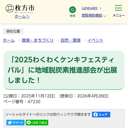
Language
閲覧補助機能
メニュー
検索
ホームへ
現在位置
ホーム
環境・まちづくり
自然・環境
イベント
「2025わくわくケンキフェスティ
バル」に地域脱炭素推進部会が出展
しました！
[公開日：2025年11月12日]
[更新日：2026年4月28日]
ページ番号：47230
ソーシャルサイトへのリンクは別ウィンドウで開きます