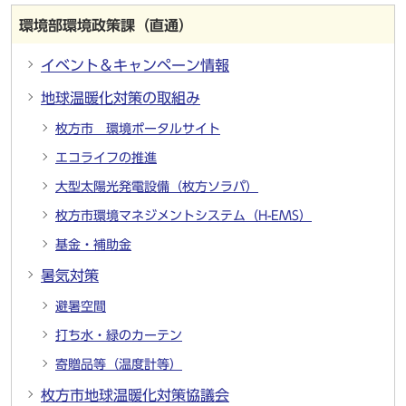
環境部環境政策課（直通）
イベント＆キャンペーン情報
地球温暖化対策の取組み
枚方市 環境ポータルサイト
エコライフの推進
大型太陽光発電設備（枚方ソラパ）
枚方市環境マネジメントシステム（H-EMS）
基金・補助金
暑気対策
避暑空間
打ち水・緑のカーテン
寄贈品等（温度計等）
枚方市地球温暖化対策協議会