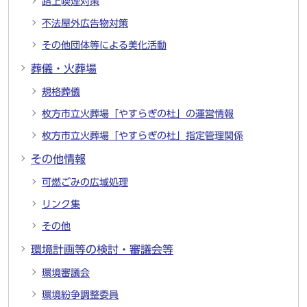
路上喫煙対策
不法屋外広告物対策
その他団体等による美化活動
葬儀・火葬場
規格葬儀
枚方市立火葬場「やすらぎの杜」の運営情報
枚方市立火葬場「やすらぎの杜」指定管理関係
その他情報
可燃ごみの広域処理
リンク集
その他
環境計画等の検討・審議会等
環境審議会
環境紛争調整委員