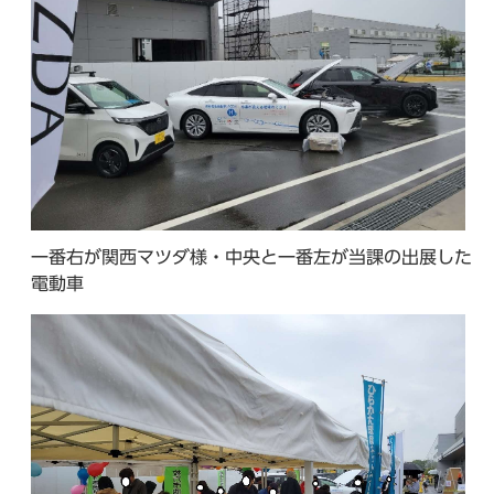
一番右が関西マツダ様・中央と一番左が当課の出展した
電動車