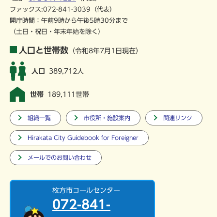
ファックス:072-841-3039（代表）
開庁時間：午前9時から午後5時30分まで
（土日・祝日・年末年始を除く）
人口と世帯数
（令和8年7月1日現在）
人口
389,712人
世帯
189,111世帯
組織一覧
市役所・施設案内
関連リンク
Hirakata City Guidebook for Foreigner
メールでのお問い合わせ
枚方市コールセンター
072-841-