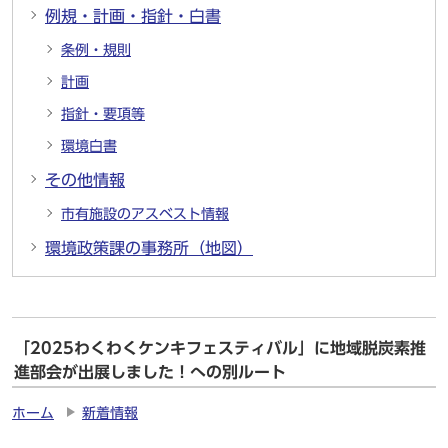
例規・計画・指針・白書
条例・規則
計画
指針・要項等
環境白書
その他情報
市有施設のアスベスト情報
環境政策課の事務所（地図）
「2025わくわくケンキフェスティバル」に地域脱炭素推
進部会が出展しました！への別ルート
ホーム
新着情報