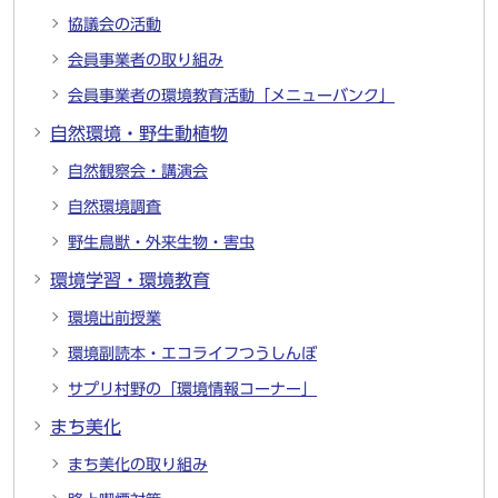
協議会の活動
会員事業者の取り組み
会員事業者の環境教育活動「メニューバンク」
自然環境・野生動植物
自然観察会・講演会
自然環境調査
野生鳥獣・外来生物・害虫
環境学習・環境教育
環境出前授業
環境副読本・エコライフつうしんぼ
サプリ村野の「環境情報コーナー」
まち美化
まち美化の取り組み