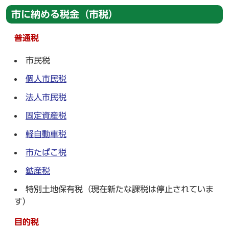
市に納める税金（市税）
普通税
市民税
個人市民税
法人市民税
固定資産税
軽自動車税
市たばこ税
鉱産税
特別土地保有税（現在新たな課税は停止されていま
す）
目的税