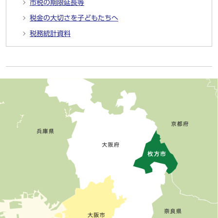
市税の期限延長等
税金の大切さを子どもたちへ
税務統計資料