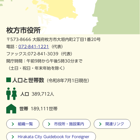
枚方市役所
〒573-8666 大阪府枚方市大垣内町2丁目1番20号
電話：
072-841-1221
（代表）
ファックス:072-841-3039（代表）
開庁時間：午前9時から午後5時30分まで
（土日・祝日・年末年始を除く）
人口と世帯数
（令和8年7月1日現在）
人口
389,712人
世帯
189,111世帯
組織一覧
市役所・施設案内
関連リンク
Hirakata City Guidebook for Foreigner