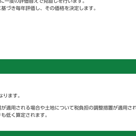
年に一度の評価替えで見直しを行います。
に基づき毎年評価し、その価格を決定します。
なります。
置が適用される場合や土地について税負担の調整措置が適用さ
りも低く算定されます。