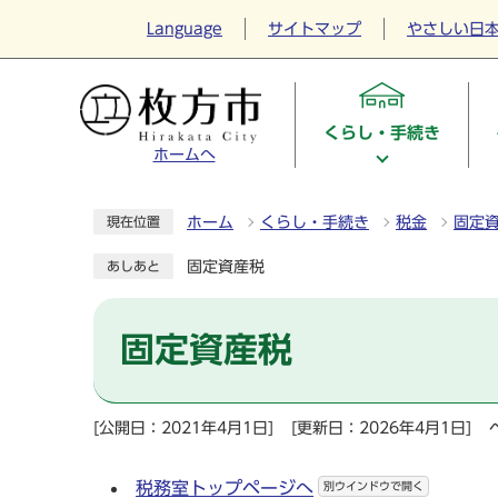
Language
サイトマップ
やさしい日
くらし・手続き
ホームへ
ホーム
くらし・手続き
税金
固定
現在位置
固定資産税
あしあと
固定資産税
[公開日：2021年4月1日]
[更新日：2026年4月1日]
税務室トップページへ
別ウインドウで開く