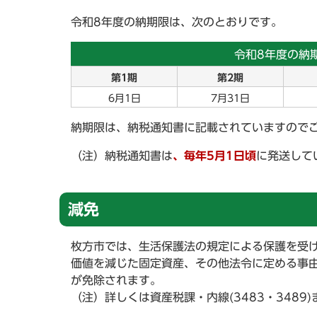
令和8年度の納期限は、次のとおりです。
令和8年度の納
第1期
第2期
6月1日
7月31日
納期限は、納税通知書に記載されていますので
（注）納税通知書は
、毎年5月1日頃
に発送して
減免
枚方市では、生活保護法の規定による保護を受
価値を減じた固定資産、その他法令に定める事
が免除されます。
（注）詳しくは資産税課・内線(3483・3489