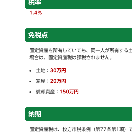
税率
1.4％
免税点
固定資産を所有していても、同一人が所有する
場合は、固定資産税は課税されません。
土地：
30万円
家屋：
20万円
償却資産：
150万円
納期
固定資産税は、枚方市税条例（第77条第1項）