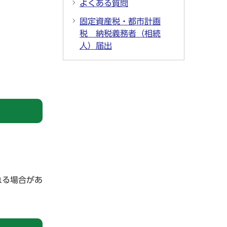
よくある質問
固定資産税・都市計画
税 納税義務者（相続
人）届出
れる場合があ