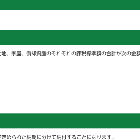
土地、家屋、償却資産のそれぞれの課税標準額の合計が次の金
で定められた納期に分けて納付することになります。