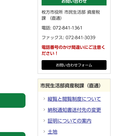
お問い合わせ
枚方市役所 市民生活部 資産税
課 （直通）
電話:
072-841-1361
ファックス: 072-841-3039
電話番号のかけ間違いにご注意く
ださい！
お問い合わせフォーム
市民生活部資産税課（直通）
縦覧と閲覧制度について
納税通知書送付先の変更
。
証明についての案内
土地