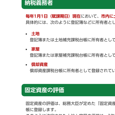
納税義務者
毎年1月1日（賦課期日）現在
において、
市内に
具体的には、次のように登記簿などに所有者と
土地
登記簿または土地補充課税台帳に所有者とし
家屋
登記簿または家屋補充課税台帳に所有者とし
償却資産
償却資産課税台帳に所有者として登録されて
固定資産の評価
固定資産の評価は、総務大臣が定めた「固定資
帳に登録します。