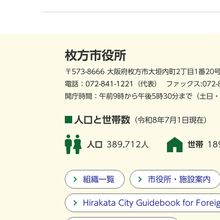
枚方市役所
〒573-8666 大阪府枚方市大垣内町2丁目1番20
電話：
072-841-1221
（代表）
ファックス:072-
開庁時間：午前9時から午後5時30分まで
（土日・
人口と世帯数
（令和8年7月1日現在）
人口
389,712人
世帯
18
組織一覧
市役所・施設案内
Hirakata City Guidebook for Forei