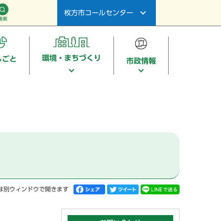
枚方市コールセンター
検索
環境・まちづくり
しごと
市政情報
は別ウィンドウで開きます