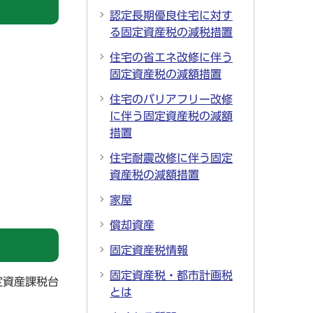
認定長期優良住宅に対す
る固定資産税の減税措置
住宅の省エネ改修に伴う
固定資産税の減額措置
住宅のバリアフリー改修
に伴う固定資産税の減額
措置
住宅耐震改修に伴う固定
資産税の減額措置
家屋
償却資産
固定資産税情報
固定資産税・都市計画税
定資産課税台
とは