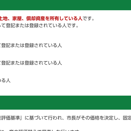
土地、家屋、償却資産を所有している人
です。
して登記または登録されている人です。
て登記または登録されている人
て登記または登録されている人
いる人
産評価基準」に基づいて行われ、市長がその価格を決定し、固