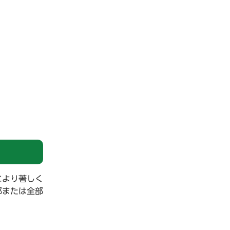
により著しく
部または全部