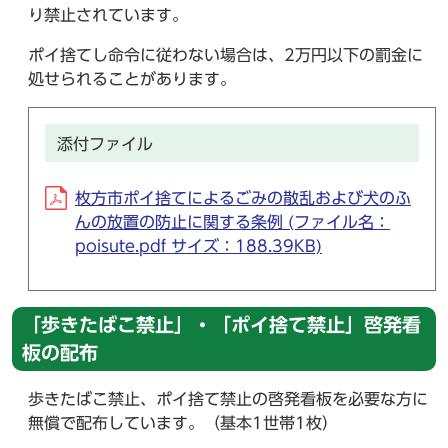
り禁止されています。
ポイ捨てし命令に従わない場合は、2万円以下の罰金に
処せられることがあります。
添付ファイル
枚方市ポイ捨てによるごみの散乱および犬のふ
んの放置の防止に関する条例 (ファイル名：
poisute.pdf サイズ：188.39KB)
「歩きたばこ禁止」・「ポイ捨て禁止」啓発看
板の配布
歩きたばこ禁止、ポイ捨て禁止の啓発看板を必要な方に
無償で配布しています。（基本1世帯1枚）