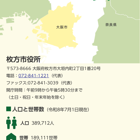
枚方市役所
〒573-8666 大阪府枚方市大垣内町2丁目1番20号
電話：
072-841-1221
（代表）
ファックス:072-841-3039（代表）
開庁時間：午前9時から午後5時30分まで
（土日・祝日・年末年始を除く）
人口と世帯数
（令和8年7月1日現在）
人口
389,712人
世帯
189,111世帯