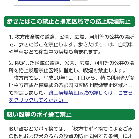
歩きたばこの禁止と指定区域での路上喫煙禁止
枚方市全域の道路、公園、広場、河川等の公共の場所
で、歩きたばこを禁止します。歩きたばこには、自転車
や単車などで移動中の喫煙も含まれます。
限定した区域の道路、公園、広場、河川等の公共の場
所を路上喫煙禁止区域に指定し、喫煙を禁止します。
枚方市では、平成20年12月1日から、特に利用者が多
い枚方市駅と樟葉駅の各駅周辺を路上喫煙禁止区域とし
て指定しました。
路上喫煙禁止区域の詳しくは、こちら
をクリックしてください。
吸い殻等のポイ捨て禁止
吸い殻などのポイ捨ては、「枚方市ポイ捨てによるごみ
の散乱および犬のふんの放置の防止に関する条例」によ