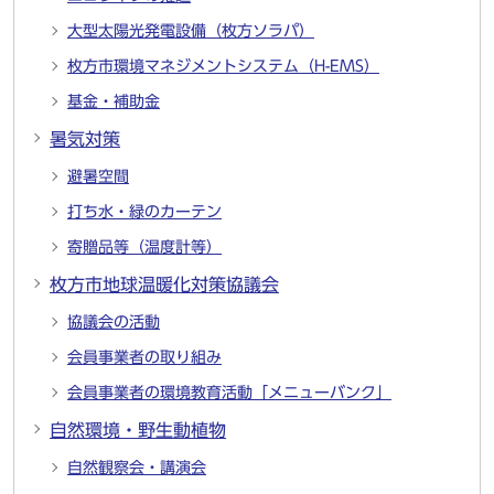
大型太陽光発電設備（枚方ソラパ）
枚方市環境マネジメントシステム（H-EMS）
基金・補助金
暑気対策
避暑空間
打ち水・緑のカーテン
寄贈品等（温度計等）
枚方市地球温暖化対策協議会
協議会の活動
会員事業者の取り組み
会員事業者の環境教育活動「メニューバンク」
自然環境・野生動植物
自然観察会・講演会