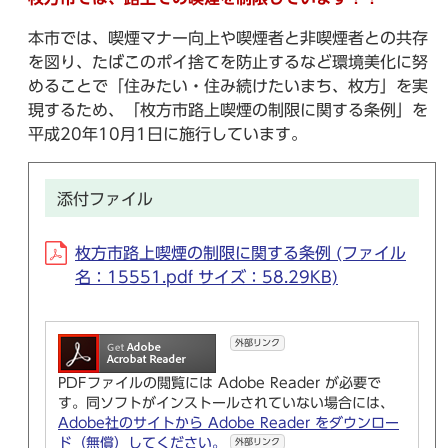
本市では、喫煙マナー向上や喫煙者と非喫煙者との共存
を図り、たばこのポイ捨てを防止するなど環境美化に努
めることで「住みたい・住み続けたいまち、枚方」を実
現するため、「枚方市路上喫煙の制限に関する条例」を
平成20年10月1日に施行しています。
添付ファイル
枚方市路上喫煙の制限に関する条例 (ファイル
名：15551.pdf サイズ：58.29KB)
外部リンク
PDFファイルの閲覧には Adobe Reader が必要で
す。同ソフトがインストールされていない場合には、
Adobe社のサイトから Adobe Reader をダウンロー
ド（無償）してください。
外部リンク