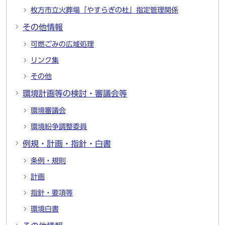
枚方市立火葬場「やすらぎの杜」指定管理関係
その他情報
可燃ごみの広域処理
リンク集
その他
環境計画等の検討・審議会等
環境審議会
環境紛争調整委員
例規・計画・指針・白書
条例・規則
計画
指針・要項等
環境白書