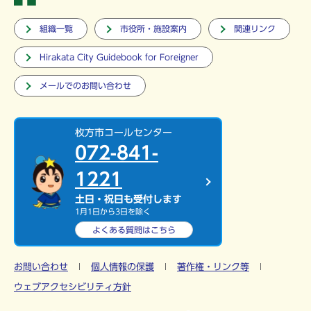
組織一覧
市役所・施設案内
関連リンク
Hirakata City Guidebook for Foreigner
メールでのお問い合わせ
枚方市コールセンター
072-841-
1221
土日・祝日も受付します
1月1日から3日を除く
よくある質問は
こちら
お問い合わせ
個人情報の保護
著作権・リンク等
ウェブアクセシビリティ方針