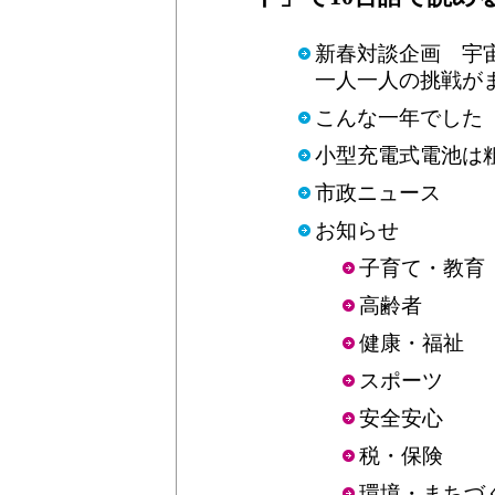
新春対談企画 宇
一人一人の挑戦が
こんな一年でした 
小型充電式電池は
市政ニュース
お知らせ
子育て・教育
高齢者
健康・福祉
スポーツ
安全安心
税・保険
環境・まちづ