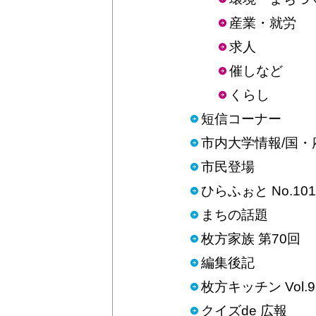
産業・就労
求人
催しなど
くらし
短信コーナー
市内大学情報/国
市民登場
ひらふぉと No.101
まちの話題
枚方家族 第70回
編集後記
枚方キッチン Vol.9
クイズde 広報