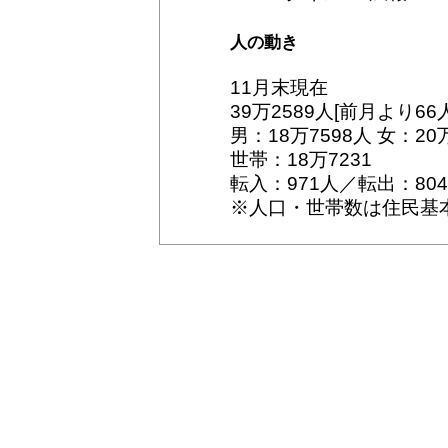
人の動き
11月末現在
39万2589人[前月より66
男：18万7598人 女：20
世帯：18万7231
転入：971人／転出：80
※人口・世帯数は住民基