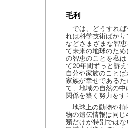
毛利
では、どうすれば
れは科学技術ばかり
などさまざまな智恵
て未来の地球のため
の智恵のことを私は
て20年間ずっと訴
自分や家族のことば
家族が幸せであるた
て、地域の自然の中
関係を築く努力をす
地球上の動物や植
物の遺伝情報は同じ
類だけが特別ではな