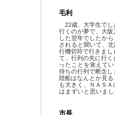
毛利
22歳、大学生でし
行くのが夢で、大阪
した翌年でしたから
されると聞いて、北
行機切符で行きまし
て、行列の先に行く
ったことを覚えてい
待ちの行列で断念し
陸船はなんとか見る
も大きく、ＮＡＳＡ
はまずいと思いまし
市長