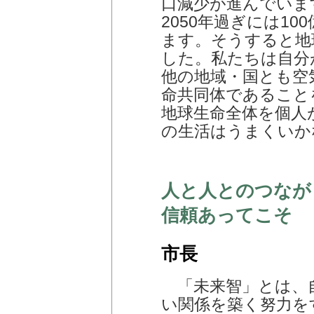
口減少が進んでいま
2050年過ぎには1
ます。そうすると地
した。私たちは自分
他の地域・国とも空
命共同体であること
地球生命全体を個人
の生活はうまくいか
人と人とのつなが
信頼あってこそ
市長
「未来智」とは、
い関係を築く努力を