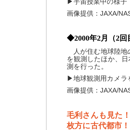
▶宇宙授業中の様子
画像提供：JAXA/NA
◆2000年2月（2
人が住む地球陸地の
を観測したほか、日
測を行った。
▶地球観測用カメラ
画像提供：JAXA/NA
毛利さんも見た
枚方に古代都市！