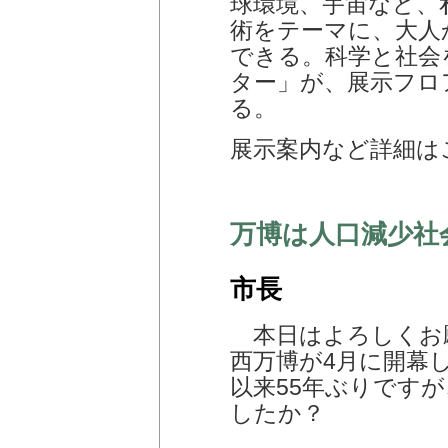
球環境、宇宙など、
術をテーマに、大人
できる。科学と社会
ター」が、展示フロ
る。
展示案内など詳細はこ
万博は人口減少社
市長
本日はよろしくお
西万博が4月に開幕し
以来55年ぶりです
したか？