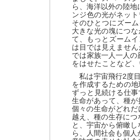
ら、海洋以外の陸地
ンジ色の光がネット
そのひとつにズーム
大きな光の塊につな
て、もっとズームイ
は目では見えません
では家族一人一人の
をはせたことなど、
私は宇宙飛行2度目
を作成するための地
ずっと見続ける仕事
生命があって、種が
個々の生命がどれだ
越え、種の生存につ
と、宇宙から俯瞰し
ら、人間社会も個人