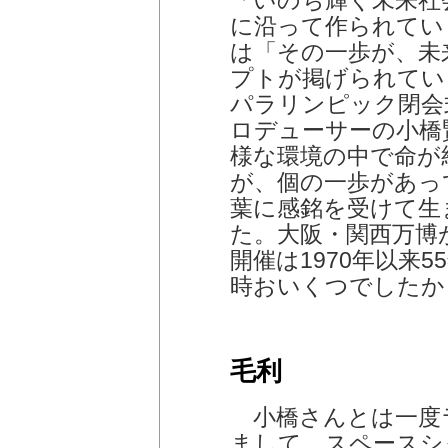
「いのち輝く未来社
に沿って作られてい
は「その一歩が、未
プトが掲げられてい
パラリンピック閉会
ロデューサーの小橋
様な環境の中で命が
が、個の一歩があっ
葉に感銘を受けて生
た。大阪・関西万博
開催は1970年以来
時おいくつでしたか
毛利
小橋さんとは一度
まして。スペースシ