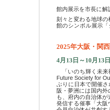
館内展示を市長に解
刻々と変わる地球の
館のシンボル展示「
2025年大阪・関
4月13日～10月13
「いのち輝く未来社会
Future Society f
ぶりに日本で開催さ
阪・夢洲には国内外
も、府内の自治体が
発信する催事「大阪
会員自治体が共創する催