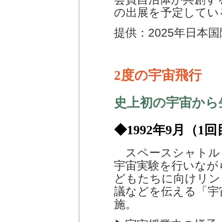
の出展を予定してい
提供：2025年日本
2度の宇宙飛行
史上初の宇宙から
◆1992年9月（1
スペースシャトル
宇宙実験を行いなが
どもたちに向けリン
議などを伝える「宇
施。