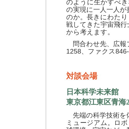
のように生かすべき
の実現に一人一人が
のか。長きにわたり
戦してきた宇宙飛行
から考えます。
問合わせ先、広報プ
1258、ファクス846-
対談会場
日本科学未来館
東京都江東区青海2
先端の科学技術を
ミュージアム。ロボ