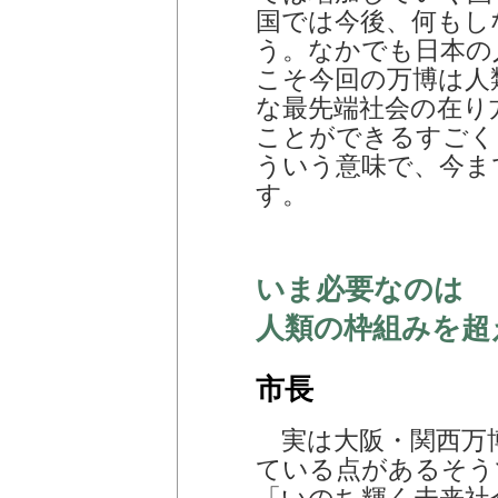
国では今後、何もし
う。なかでも日本の
こそ今回の万博は人
な最先端社会の在り
ことができるすごく
ういう意味で、今ま
す。
いま必要なのは
人類の枠組みを超
市長
実は大阪・関西万
ている点があるそう