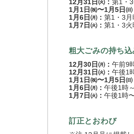
12月31日㈫：
第1・
1月1日㈷〜1月5日㈰
1月6日㈪：
第1・3
1月7日㈫：
第1・3
粗大ごみの持ち込み
12月30日㈪：
午前9時
12月31日㈫：
午後1
1月1日㈷〜1月5日㈰
1月6日㈪：
午後1時
1月7日㈫：
午後1時
訂正とおわび