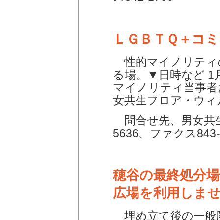
ＬＧＢＴＱ＋コ
性的マイノリティ
る場。▼日時など 1
マイノリティ当事者
女共生フロア・ウィ
問合せ先、男女共生
5636、ファクス843-
穂谷の最終処分
広場を利用しま
埋め立て後の一般