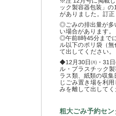
※注 12月号に掲
ック製容器包装」の
がありました。訂正
◎ごみの排出量が多
い場合があります。
◎午前8時45分まで
ル以下のポリ袋（無
て出してください。
◆12月30日㈪・3
ル・プラスチック製
ラス類、紙類の収集
じごみ置き場を利用
みを離して出してく
粗大ごみ予約セン