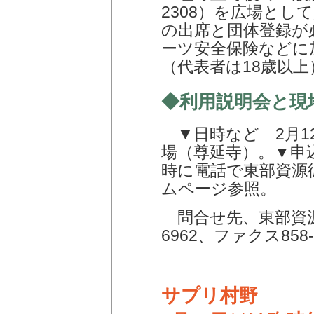
2308）を広場とし
の出席と団体登録が
ーツ安全保険などに
（代表者は18歳以上
◆利用説明会と現
▼日時など 2月12
場（尊延寺）。▼申込
時に電話で東部資源
ムページ参照。
問合せ先、東部資源
6962、ファクス858-
サプリ村野