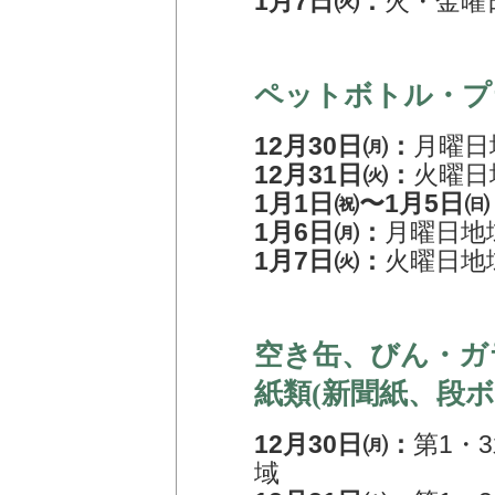
1月7日㈫：
火・金曜
ペットボトル・プ
12月30日㈪：
月曜日
12月31日㈫：
火曜日
1月1日㈷〜1月5日㈰
1月6日㈪：
月曜日地
1月7日㈫：
火曜日地
空き缶、びん・ガ
紙類(新聞紙、段
12月30日㈪：
第1・
域