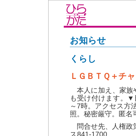
お知らせ
くらし
ＬＧＢＴＱ＋チャ
本人に加え、家族
も受け付けます。▼日
～7時。アクセス方
照。秘密厳守。匿名
問合せ先、人権政策課
ス841-1700