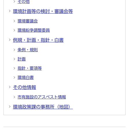
その他
環境計画等の検討・審議会等
環境審議会
環境紛争調整委員
例規・計画・指針・白書
条例・規則
計画
指針・要項等
環境白書
その他情報
市有施設のアスベスト情報
環境政策課の事務所（地図）