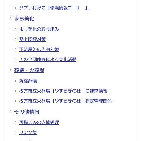
サプリ村野の「環境情報コーナー」
まち美化
まち美化の取り組み
路上喫煙対策
不法屋外広告物対策
その他団体等による美化活動
葬儀・火葬場
規格葬儀
枚方市立火葬場「やすらぎの杜」の運営情報
枚方市立火葬場「やすらぎの杜」指定管理関係
その他情報
可燃ごみの広域処理
リンク集