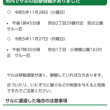
市内でサルの目撃情報がありました
◎ 令和5年11月28日（火曜日）
午後1時45分頃 宗谷2丁目29番付近 防災公園
サル一匹
◎ 令和5年11月27日（月曜日）
午前7時30分頃 宗谷1丁目 小規模公園142付
近 サル一匹
サルは移動速度が速く、静観していれば立ち去ります。
近づいたり、いたずらに騒ぐなどの刺激を与えると危険
ですのでご注意ください。
サルに遭遇した場合の注意事項