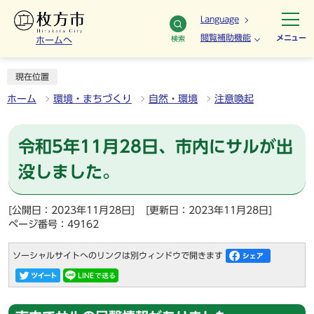
Language
閲覧補助機能
メニュー
検索
ホームへ
現在位置
ホーム
環境・まちづくり
自然・環境
注意喚起
令和5年11月28日、市内にサルが出
没しました。
[公開日：2023年11月28日]
[更新日：2023年11月28日]
ページ番号：49162
ソーシャルサイトへのリンクは別ウィンドウで開きます