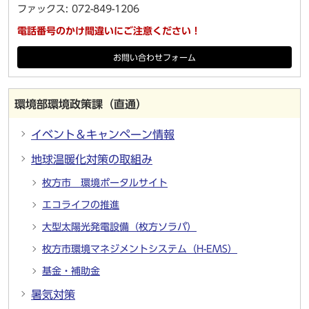
ファックス: 072-849-1206
電話番号のかけ間違いにご注意ください！
お問い合わせフォーム
環境部環境政策課（直通）
イベント＆キャンペーン情報
地球温暖化対策の取組み
枚方市 環境ポータルサイト
エコライフの推進
大型太陽光発電設備（枚方ソラパ）
枚方市環境マネジメントシステム（H-EMS）
基金・補助金
暑気対策