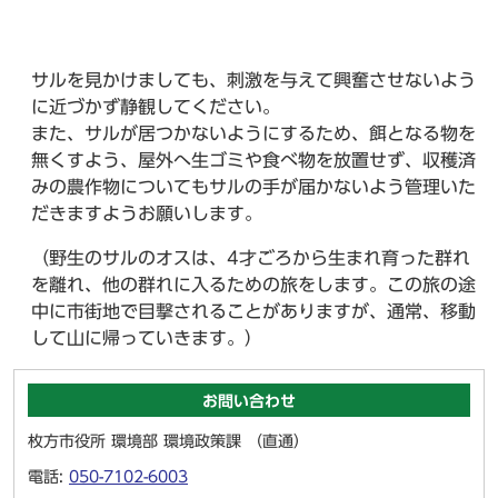
サルを見かけましても、刺激を与えて興奮させないよう
に近づかず静観してください。
また、サルが居つかないようにするため、餌となる物を
無くすよう、屋外へ生ゴミや食べ物を放置せず、収穫済
みの農作物についてもサルの手が届かないよう管理いた
だきますようお願いします。
（野生のサルのオスは、4才ごろから生まれ育った群れ
を離れ、他の群れに入るための旅をします。この旅の途
中に市街地で目撃されることがありますが、通常、移動
して山に帰っていきます。）
お問い合わせ
枚方市役所 環境部 環境政策課 （直通）
電話:
050-7102-6003