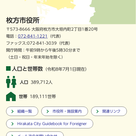
枚方市役所
〒573-8666 大阪府枚方市大垣内町2丁目1番20号
電話：
072-841-1221
（代表）
ファックス:072-841-3039（代表）
開庁時間：午前9時から午後5時30分まで
（土日・祝日・年末年始を除く）
人口と世帯数
（令和8年7月1日現在）
人口
389,712人
世帯
189,111世帯
組織一覧
市役所・施設案内
関連リンク
Hirakata City Guidebook for Foreigner