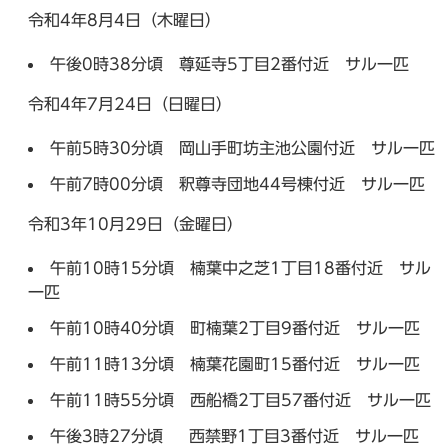
令和4年8月4日（木曜日）
午後0時38分頃 尊延寺5丁目2番付近 サル一匹
令和4年7月24日（日曜日）
午前5時30分頃 岡山手町坊主池公園付近 サル一匹
午前7時00分頃 釈尊寺団地44号棟付近 サル一匹
令和3年10月29日（金曜日）
午前10時15分頃 楠葉中之芝1丁目18番付近 サル
一匹
午前10時40分頃 町楠葉2丁目9番付近 サル一匹
午前11時13分頃 楠葉花園町15番付近 サル一匹
午前11時55分頃 西船橋2丁目57番付近 サル一匹
午後3時27分頃 西禁野1丁目3番付近 サル一匹