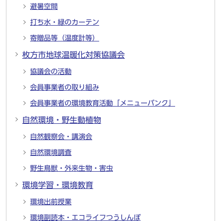
避暑空間
打ち水・緑のカーテン
寄贈品等（温度計等）
枚方市地球温暖化対策協議会
協議会の活動
会員事業者の取り組み
会員事業者の環境教育活動「メニューバンク」
自然環境・野生動植物
自然観察会・講演会
自然環境調査
野生鳥獣・外来生物・害虫
環境学習・環境教育
環境出前授業
環境副読本・エコライフつうしんぼ