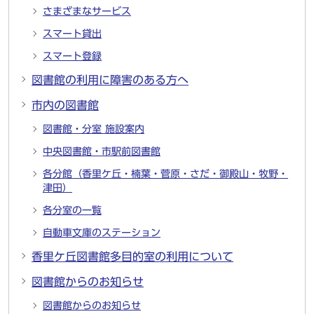
さまざまなサービス
スマート貸出
スマート登録
図書館の利用に障害のある方へ
市内の図書館
図書館・分室 施設案内
中央図書館・市駅前図書館
各分館（香里ケ丘・楠葉・菅原・さだ・御殿山・牧野・
津田）
各分室の一覧
自動車文庫のステーション
香里ケ丘図書館多目的室の利用について
図書館からのお知らせ
図書館からのお知らせ