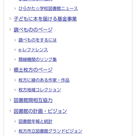
ひらかた☆学校図書館ニュース
子どもに本を届ける基金事業
調べもののページ
調べものをするには
e-レファレンス
類縁機関のリンク集
郷土枚方のページ
枚方に縁のある作家・作品
枚方地域コレクション
図書館間相互協力
図書館の計画・ビジョン
図書館年報と統計
枚方市立図書館グランドビジョン