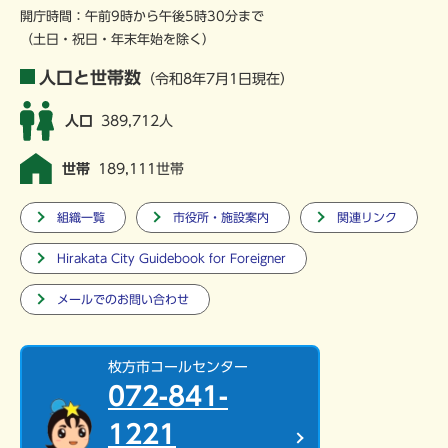
開庁時間：午前9時から午後5時30分まで
（土日・祝日・年末年始を除く）
人口と世帯数
（令和8年7月1日現在）
人口
389,712人
世帯
189,111世帯
組織一覧
市役所・施設案内
関連リンク
Hirakata City Guidebook for Foreigner
メールでのお問い合わせ
枚方市コールセンター
072-841-
1221