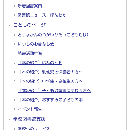
新着図書案内
図書館ニュース ほんわか
こどものページ
としょかんのつかいかた（こどもむけ）
いつものおはなし会
読書活動推進
【本の紹介】ほんのとも
【本の紹介】乳幼児と保護者の方へ
【本の紹介】中学生・高校生の方へ
【本の紹介】子どもの読書に関わる方へ
【本の紹介】おすすめの子どもの本
イベント報告
学校図書館支援
学校へのサービス