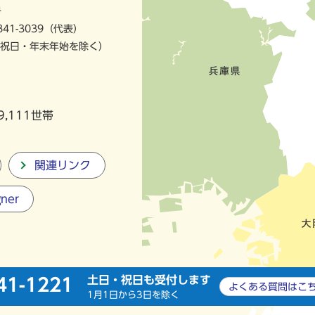
号
841-3039（代表）
祝日・年末年始を除く）
9,111世帯
関連リンク
gner
土日・祝日も受付します
41-1221
よくある質問は
こ
1月1日から3日を除く