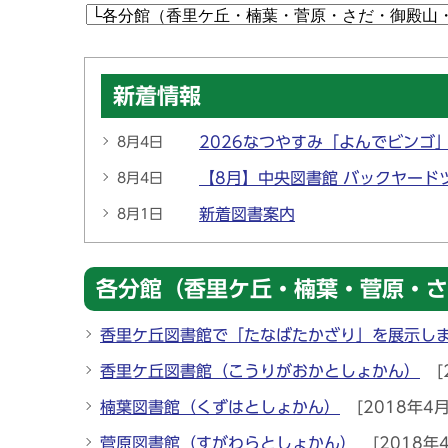
新着情報
2026なつやすみ「よんでビンゴ
8月4日
【8月】中央図書館 バックヤード
8月4日
新着図書案内
8月1日
各分館（香里ケ丘・楠葉・菅原・さ
香里ケ丘図書館で「たなばたかざり」を展示し
香里ケ丘図書館（こうりがおかとしょかん）
[
楠葉図書館（くずはとしょかん）
[2018年4月
菅原図書館（すがわらとしょかん）
[2018年