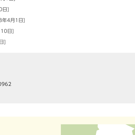
0日]
8年4月1日]
10日]
日]
0962