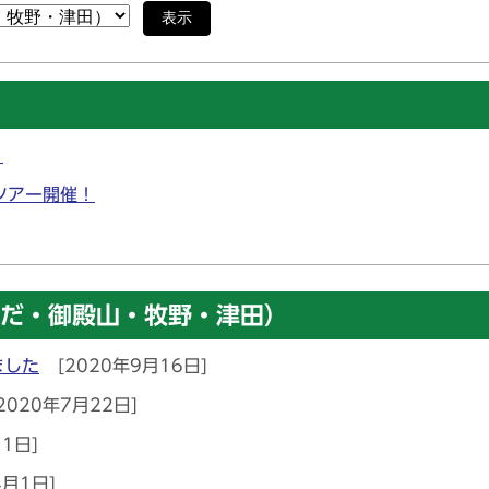
表示
」
ツアー開催！
だ・御殿山・牧野・津田）
ました
[2020年9月16日]
2020年7月22日]
1日]
4月1日]