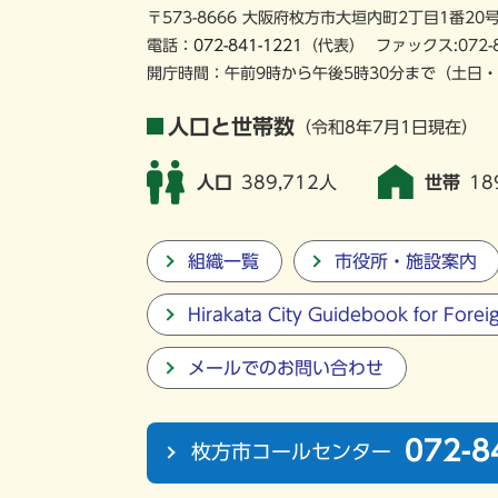
〒573-8666 大阪府枚方市大垣内町2丁目1番20
電話：
072-841-1221
（代表）
ファックス:072-
開庁時間：午前9時から午後5時30分まで
（土日・
人口と世帯数
（令和8年7月1日現在）
人口
389,712人
世帯
18
組織一覧
市役所・施設案内
Hirakata City Guidebook for Forei
メールでのお問い合わせ
072-8
枚方市コールセンター