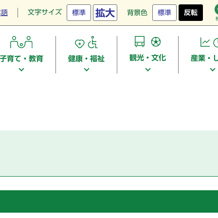
拡大
文字サイズ
本語
標準
背景色
標準
反転
観光・文化
産業・
子育て・教育
健康・福祉