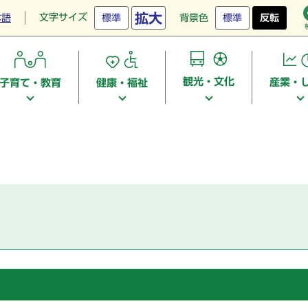
拡大
文字サイズ
本語
標準
背景色
標準
反転
観光・文化
産業・
子育て・教育
健康・福祉