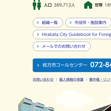
人口
389,712人
世帯
18
組織一覧
市役所・施設案内
Hirakata City Guidebook for Forei
メールでのお問い合わせ
072-8
枚方市コールセンター
お問い合わせ
個人情報の保護
著作権・リン