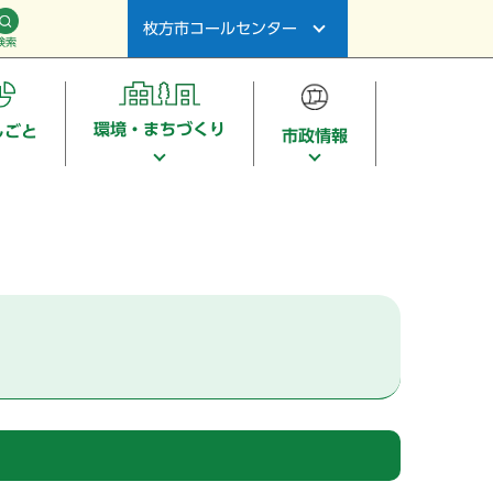
枚方市コールセンター
検索
環境・まちづくり
しごと
市政情報