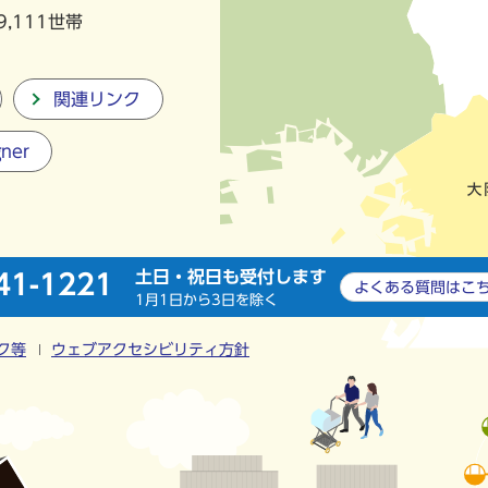
9,111世帯
関連リンク
gner
土日・祝日も受付します
41-1221
よくある質問は
こ
1月1日から3日を除く
ク等
ウェブアクセシビリティ方針