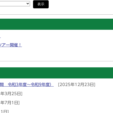
表示
」
ツアー開催！
間 令和3年度～令和9年度）
[2025年12月23日]
6年3月25日]
5年7月1日]
1日]