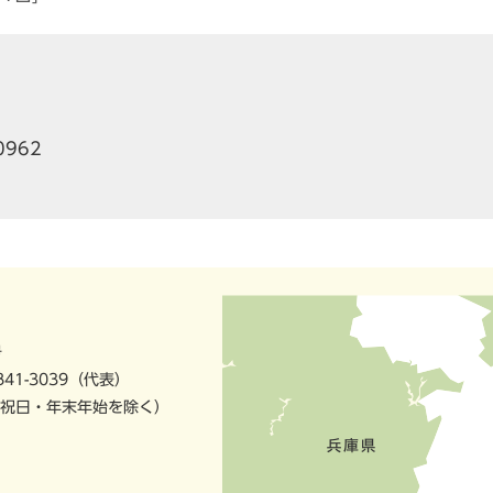
0962
号
841-3039（代表）
祝日・年末年始を除く）