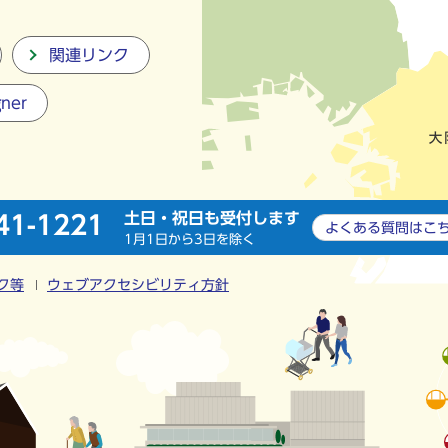
関連リンク
gner
土日・祝日も受付します
41-1221
よくある質問は
こ
1月1日から3日を除く
ク等
ウェブアクセシビリティ方針