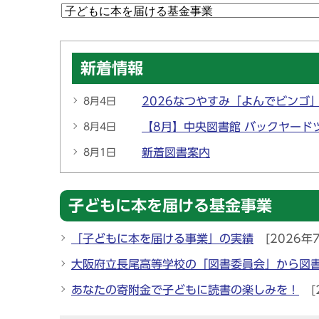
新着情報
2026なつやすみ「よんでビンゴ
8月4日
【8月】中央図書館 バックヤード
8月4日
新着図書案内
8月1日
子どもに本を届ける基金事業
「子どもに本を届ける事業」の実績
[2026年
大阪府立長尾高等学校の「図書委員会」から図
あなたの寄附金で子どもに読書の楽しみを！
[