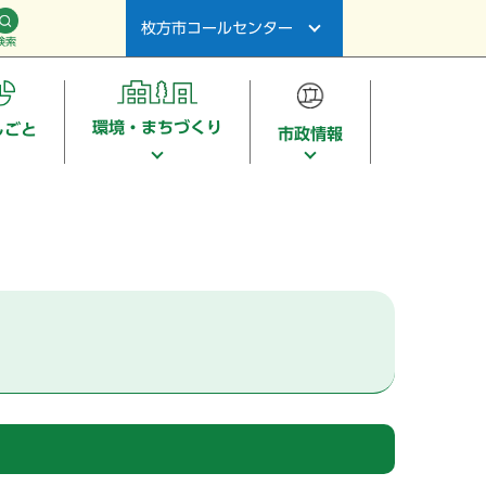
枚方市コールセンター
検索
環境・まちづくり
しごと
市政情報