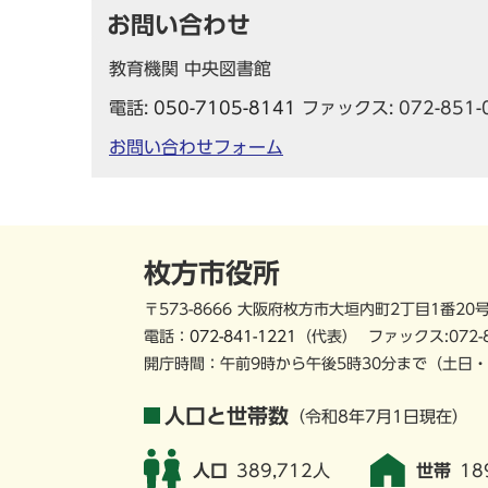
お問い合わせ
教育機関 中央図書館
電話:
050-7105-8141
ファックス: 072-851-
お問い合わせフォーム
枚方市役所
〒573-8666 大阪府枚方市大垣内町2丁目1番20
電話：
072-841-1221
（代表）
ファックス:072-
開庁時間：午前9時から午後5時30分まで
（土日・
人口と世帯数
（令和8年7月1日現在）
人口
389,712人
世帯
18