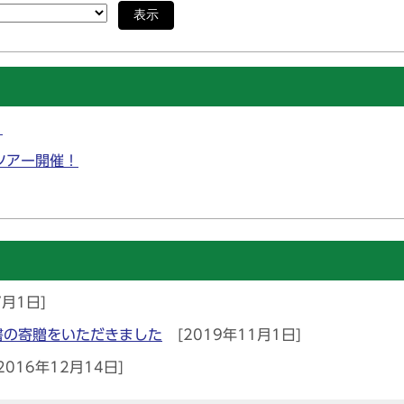
表示
」
ツアー開催！
7月1日]
書の寄贈をいただきました
[2019年11月1日]
2016年12月14日]