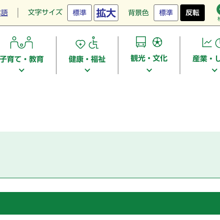
拡大
文字サイズ
本語
標準
背景色
標準
反転
観光・文化
産業・
子育て・教育
健康・福祉