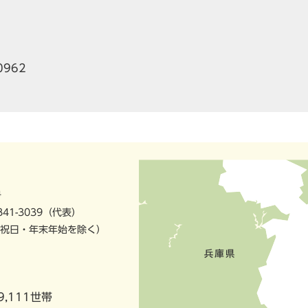
0962
号
841-3039（代表）
祝日・年末年始を除く）
9,111世帯