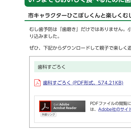
市キャラクターひこぼしくんと楽しくむ
むし歯予防は「歯磨き」だけではありません。
り込みました。
ぜひ、下記からダウンロードして親子で楽しく
歯科すごろく
歯科すごろく (PDF形式、574.21KB)
PDFファイルの閲覧に
は、
Adobe社のサイ
外部リンク