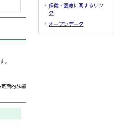
保健・医療に関するリン
ク
オープンデータ
す。
る定期的な歯