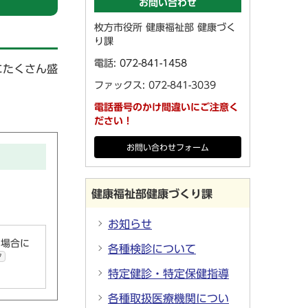
お問い合わせ
枚方市役所 健康福祉部 健康づく
り課
電話:
072-841-1458
にたくさん盛
ファックス: 072-841-3039
電話番号のかけ間違いにご注意く
ださい！
お問い合わせフォーム
健康福祉部健康づくり課
お知らせ
い場合に
各種検診について
ク
特定健診・特定保健指導
各種取扱医療機関につい