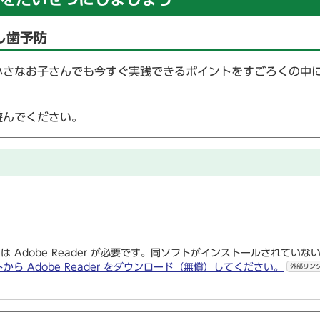
し歯予防
小さなお子さんでも今すぐ実践できるポイントをすごろくの中
遊んでください。
は Adobe Reader が必要です。同ソフトがインストールされていな
トから Adobe Reader をダウンロード（無償）してください。
外部リン