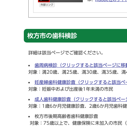
外部リンク
枚方市の歯科検診
詳細は該当ページでご確認ください。
歯周病検診（クリックすると該当ページに移
対象：満20歳、満25歳、満30歳、満35歳、満
妊産婦歯科健康診査（クリックすると該当ペ
対象：妊娠中および出産後1年未満の市民
成人歯科健康診査（クリックすると該当ペー
対象：1歳6か月児健康診査、2歳6か月児歯科
枚方市後期高齢者歯科健康診査
対象：75歳以上で、健康保険に未加入の市民