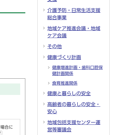
介護予防・日常生活支援
総合事業
地域ケア推進会議・地域
ケア会議
その他
健康づくり計画
健康増進計画・歯科口腔保
健計画関係
食育推進関係
健康と暮らしの安全
高齢者の暮らしの安全・
安心
地域包括支援センター運
い場合に
営等審議会
ク