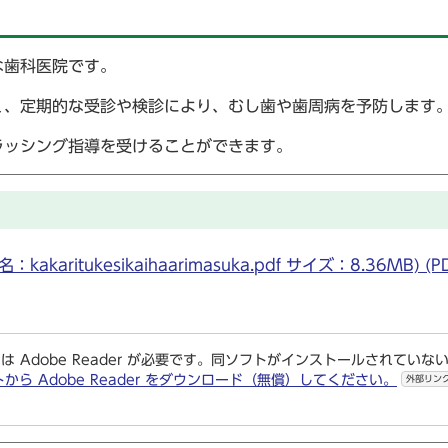
な歯科医院です。
く、定期的な受診や検診により、むし歯や歯周病を予防します
ラッシング指導を受けることができます。
itukesikaihaarimasuka.pdf サイズ：8.36MB) (
は Adobe Reader が必要です。同ソフトがインストールされていな
トから Adobe Reader をダウンロード（無償）してください。
外部リン