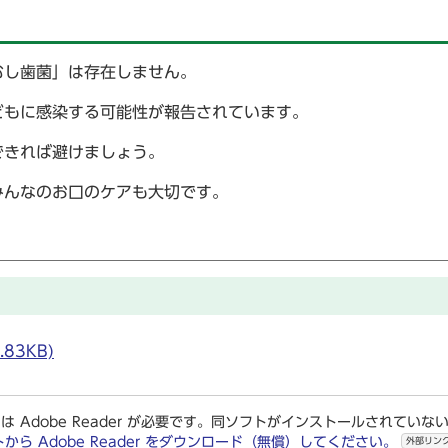
むし歯菌」は存在しません。
どもに感染する可能性が報告されています。
できれば避けましょう。
みんなのお口のケアも大切です。
83KB)
は Adobe Reader が必要です。同ソフトがインストールされていな
トから Adobe Reader をダウンロード（無償）してください。
外部リン