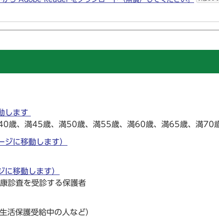
動します
40歳、満45歳、満50歳、満55歳、満60歳、満65歳、満70
ージに移動します）
ジに移動します）
健康診査を受診する保護者
（生活保護受給中の人など）