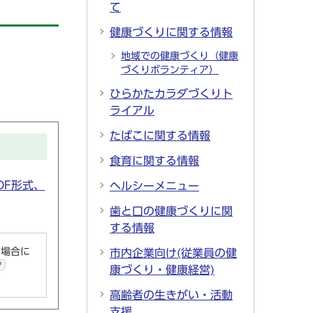
て
健康づくりに関する情報
地域での健康づくり（健康
づくりボランティア）
。
ひらかたカラダづくりト
ライアル
たばこに関する情報
食育に関する情報
PDF形式、
ヘルシーメニュー
歯と口の健康づくりに関
する情報
い場合に
市内企業向け(従業員の健
ク
康づくり・健康経営)
高齢者の生きがい・活動
支援