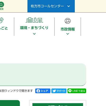
枚方市コールセンター
検索
環境・まちづくり
しごと
市政情報
は別ウィンドウで開きます