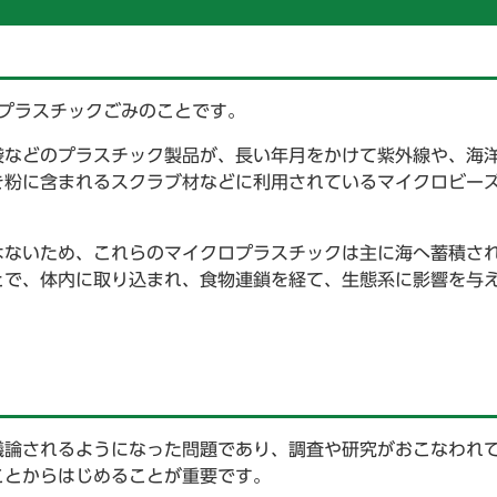
プラスチックごみのことです。
袋などのプラスチック製品が、長い年月をかけて紫外線や、海
き粉に含まれるスクラブ材などに利用されているマイクロビー
はないため、これらのマイクロプラスチックは主に海へ蓄積さ
とで、体内に取り込まれ、食物連鎖を経て、生態系に影響を与
議論されるようになった問題であり、調査や研究がおこなわれ
ことからはじめることが重要です。