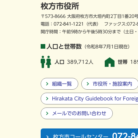
枚方市役所
〒573-8666 大阪府枚方市大垣内町2丁目1番20
電話：
072-841-1221
（代表）
ファックス:072-
開庁時間：午前9時から午後5時30分まで
（土日・
人口と世帯数
（令和8年7月1日現在）
人口
389,712人
世帯
18
組織一覧
市役所・施設案内
Hirakata City Guidebook for Forei
メールでのお問い合わせ
072-8
枚方市コールセンター