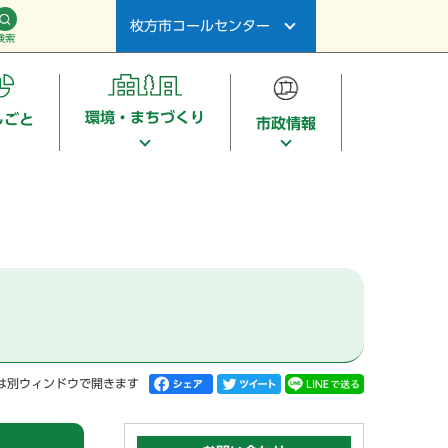
枚方市コールセンター
検索
環境・まちづくり
しごと
市政情報
は別ウィンドウで開きます