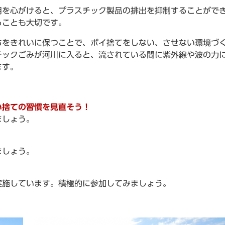
用を心がけると、プラスチック製品の排出を抑制することがで
ることも大切です。
ちをきれいに保つことで、ポイ捨てをしない、させない環境づ
チックごみが河川に入ると、流されている間に紫外線や波の力
ます。
い捨ての習慣を見直そう！
ましょう。
ましょう。
実施しています。積極的に参加してみましょう。