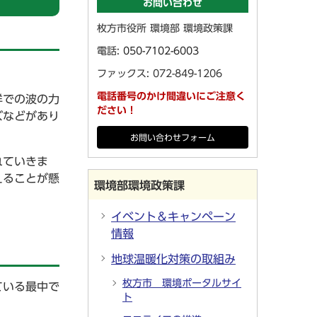
お問い合わせ
枚方市役所 環境部 環境政策課
電話:
050-7102-6003
ファックス: 072-849-1206
電話番号のかけ間違いにご注意く
洋での波の力
ださい！
ズなどがあり
お問い合わせフォーム
れていきま
えることが懸
環境部環境政策課
イベント＆キャンペーン
情報
地球温暖化対策の取組み
枚方市 環境ポータルサイ
ている最中で
ト