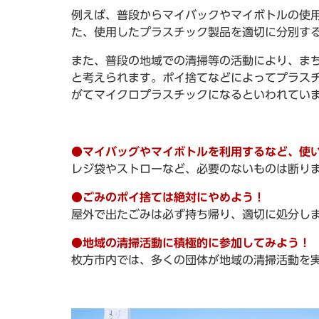
例えば、普段からマイバックやマイボトルの使
た、使用したプラスチック製品を適切に分別す
また、普段の地域での清掃等の活動により、ま
と考えられます。ポイ捨てなどによってプラス
がてマイクロプラスチックになるといわれてい
●マイバッグやマイボトルを利用するなど、使
レジ袋やストローなど、必要のないものは断り
●ごみのポイ捨ては絶対にやめよう！
屋外で出たごみは必ず持ち帰り、適切に処分し
●地域の清掃活動に積極的に参加してみよう！
枚方市内では、多くの団体が地域の清掃活動を