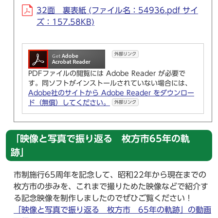
32面 裏表紙 (ファイル名：54936.pdf サイ
ズ：157.58KB)
外部リンク
PDFファイルの閲覧には Adobe Reader が必要で
す。同ソフトがインストールされていない場合には、
Adobe社のサイトから Adobe Reader をダウンロー
ド（無償）してください。
外部リンク
「映像と写真で振り返る 枚方市65年の軌
跡」
市制施行65周年を記念して、昭和22年から現在までの
枚方市の歩みを、これまで撮りためた映像などで紹介す
る記念映像を制作しましたのでぜひご覧ください！
「映像と写真で振り返る 枚方市 65年の軌跡」の動画