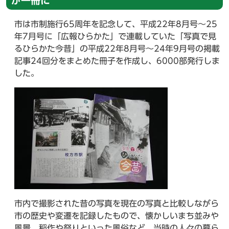
が一冊に
市は市制施行65周年を記念して、平成22年8月号～25
年7月号に「広報ひらかた」で連載していた「写真で見
るひらかた今昔」の平成22年8月号～24年9月号の掲載
記事24回分をまとめた冊子を作成し、6000部発行しま
した。
市内で撮影された昔の写真を現在の写真と比較しながら
市の歴史や変遷を記録したもので、懐かしいまち並みや
風景、稲作や祭りといった風俗など、当時の人々の暮ら