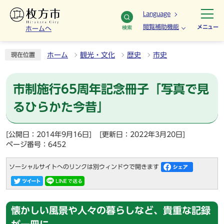
Language
閲覧補助機能
メニュー
検索
ホームへ
ホーム
観光・文化
歴史
市史
現在位置
市制施行65周年記念冊子「写真で見
るひらかた今昔」
[公開日：2014年9月16日]
[更新日：2022年3月20日]
ページ番号：6452
ソーシャルサイトへのリンクは別ウィンドウで開きます
懐かしい風景や人々の暮らしなど、貴重な記録