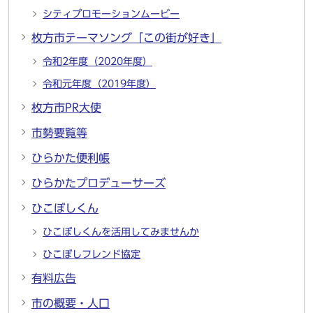
シティプロモーションムービー
枚方市テーマソング「この街が好き」
令和2年度（2020年度）
令和元年度（2019年度）
枚方市PR大使
市勢要覧等
ひらかた便利帳
ひらかたプロデューサーズ
ひこぼしくん
ひこぼしくんを活用してみませんか
ひこぼしフレンド協定
有料広告
市の概要・人口