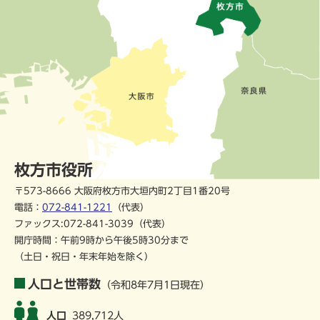
枚方市役所
〒573-8666 大阪府枚方市大垣内町2丁目1番20号
電話：
072-841-1221
（代表）
ファックス:072-841-3039（代表）
開庁時間：午前9時から午後5時30分まで
（土日・祝日・年末年始を除く）
人口と世帯数
（令和8年7月1日現在）
人口
389,712人