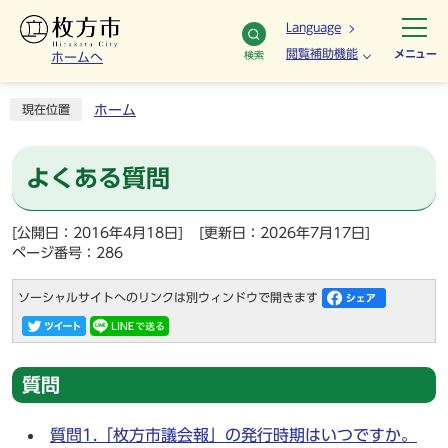
Language
閲覧補助機能
メニュー
検索
ホームへ
ホーム
現在位置
よくある質問
[公開日：2016年4月18日]
[更新日：2026年7月17日]
ページ番号：286
ソーシャルサイトへのリンクは別ウィンドウで開きます
質問
質問1.「枚方市議会報」の発行時期はいつですか。