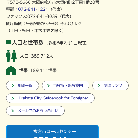
〒573-8666 大阪府枚方市大垣内町2丁目1番20号
電話：
072-841-1221
（代表）
ファックス:072-841-3039（代表）
開庁時間：午前9時から午後5時30分まで
（土日・祝日・年末年始を除く）
人口と世帯数
（令和8年7月1日現在）
人口
389,712人
世帯
189,111世帯
組織一覧
市役所・施設案内
関連リンク
Hirakata City Guidebook for Foreigner
メールでのお問い合わせ
枚方市コールセンター