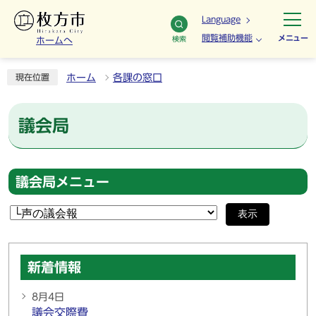
Language
閲覧補助機能
メニュー
検索
ホームへ
ホーム
各課の窓口
現在位置
議会局
議会局メニュー
表示
新着情報
8月4日
議会交際費