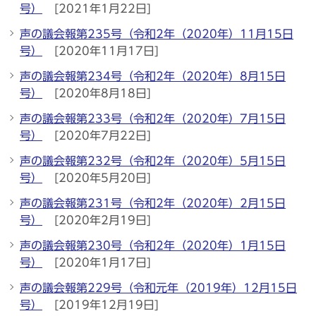
号）
[2021年1月22日]
声の議会報第235号（令和2年（2020年）11月15日
号）
[2020年11月17日]
声の議会報第234号（令和2年（2020年）8月15日
号）
[2020年8月18日]
声の議会報第233号（令和2年（2020年）7月15日
号）
[2020年7月22日]
声の議会報第232号（令和2年（2020年）5月15日
号）
[2020年5月20日]
声の議会報第231号（令和2年（2020年）2月15日
号）
[2020年2月19日]
声の議会報第230号（令和2年（2020年）1月15日
号）
[2020年1月17日]
声の議会報第229号（令和元年（2019年）12月15日
号）
[2019年12月19日]