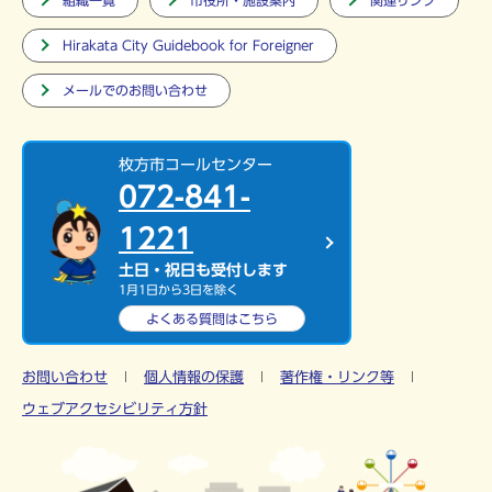
組織一覧
市役所・施設案内
関連リンク
Hirakata City Guidebook for Foreigner
メールでのお問い合わせ
枚方市コールセンター
072-841-
1221
土日・祝日も受付します
1月1日から3日を除く
よくある質問は
こちら
お問い合わせ
個人情報の保護
著作権・リンク等
ウェブアクセシビリティ方針