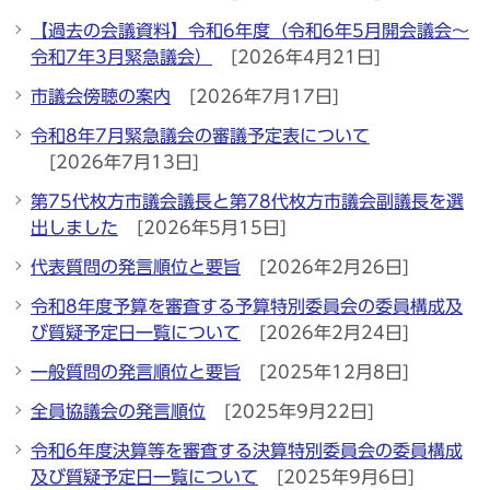
【過去の会議資料】令和6年度（令和6年5月開会議会～
令和7年3月緊急議会）
[2026年4月21日]
市議会傍聴の案内
[2026年7月17日]
令和8年7月緊急議会の審議予定表について
[2026年7月13日]
第75代枚方市議会議長と第78代枚方市議会副議長を選
出しました
[2026年5月15日]
代表質問の発言順位と要旨
[2026年2月26日]
令和8年度予算を審査する予算特別委員会の委員構成及
び質疑予定日一覧について
[2026年2月24日]
一般質問の発言順位と要旨
[2025年12月8日]
全員協議会の発言順位
[2025年9月22日]
令和6年度決算等を審査する決算特別委員会の委員構成
及び質疑予定日一覧について
[2025年9月6日]