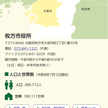
枚方市役所
〒573-8666 大阪府枚方市大垣内町2丁目1番20号
電話：
072-841-1221
（代表）
ファックス:072-841-3039（代表）
開庁時間：午前9時から午後5時30分まで
（土日・祝日・年末年始を除く）
人口と世帯数
（令和8年7月1日現在）
人口
389,712人
世帯
189,111世帯